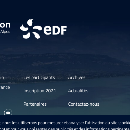
ip
Les participants
Archives
rance
Inscription 2021
Actualités
Partenaires
Contactez-nous
 nous les utiliserons pour mesurer et analyser l'utilisation du site (cooki
ion) et pour vous présenter des publicités et des informations pertinente