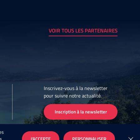
VOIR TOUS LES PARTENAIRES
Inscrivez-vous à la newsletter
pour suivre notre actualité.
Inscription à la newsletter
es
s
J'ACCEPTE
PERSONNALISER