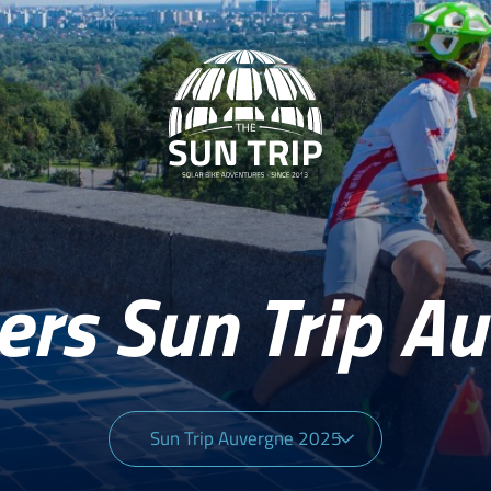
ers Sun Trip 
Sun Trip Auvergne 2025