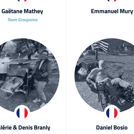
Gaëtane Mathey
Emmanuel Mury
Team Groupama
lérie & Denis Branly
Daniel Bosio