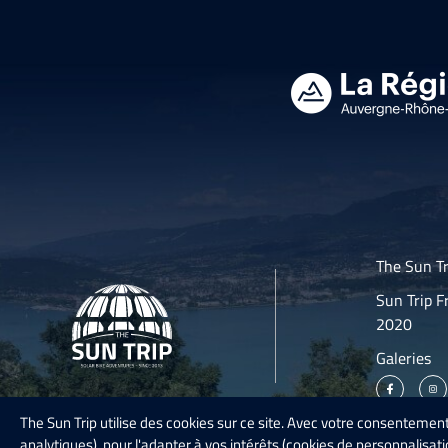
The Sun Tr
Sun Trip F
2020
Galeries
The Sun Trip utilise des cookies sur ce site. Avec votre consentement,
analytiques), pour l'adapter à vos intérêts (cookies de personnalisat