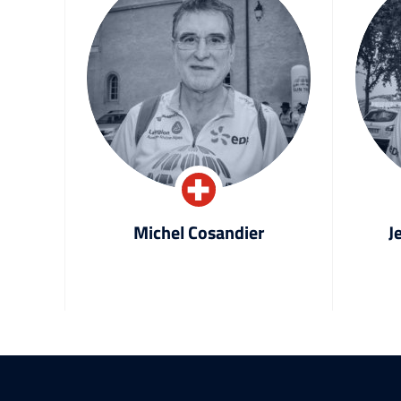
Michel Cosandier
J