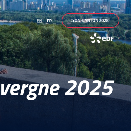
LYON-CANTON 2028 !
EN
FR
Auvergne 2025