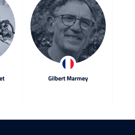
et
Gilbert Marmey