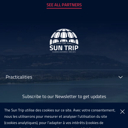
SEE ALL PARTNERS
Practicalities
The Sun Trip
Subscribe to our Newsletter to get updates
Participants
Archives
The Sun Trip utilise des cookies sur ce site. Avec votre consentement,
Subscribe
nous les utiliserons pour mesurer et analyser l'utilisation du site
Sun Trip France 2020
(cookies analytiques), pour l'adapter à vos intérêts (cookies de
Register For The Sun Trip 2021