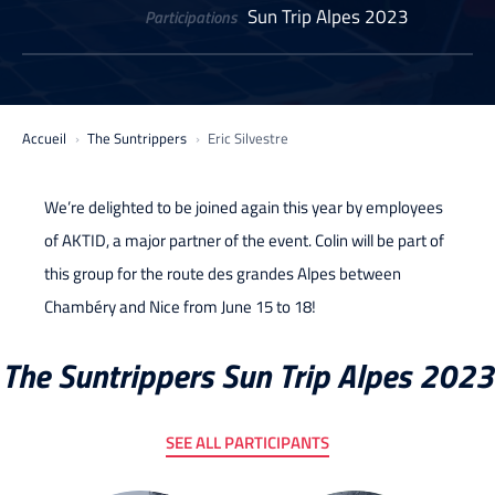
Sun Trip Alpes 2023
Participations
Accueil
The Suntrippers
Eric Silvestre
We’re delighted to be joined again this year by employees
of AKTID, a major partner of the event. Colin will be part of
this group for the route des grandes Alpes between
Chambéry and Nice from June 15 to 18!
The Suntrippers Sun Trip Alpes 2023
SEE ALL PARTICIPANTS