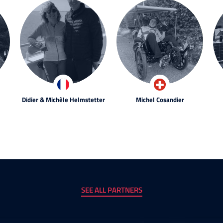
Didier & Michèle Helmstetter
Michel Cosandier
SEE ALL PARTNERS