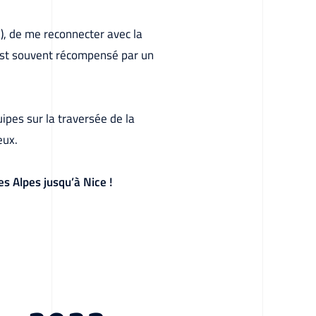
), de me reconnecter avec la
 est souvent récompensé par un
ipes sur la traversée de la
eux.
es Alpes jusqu’à Nice !