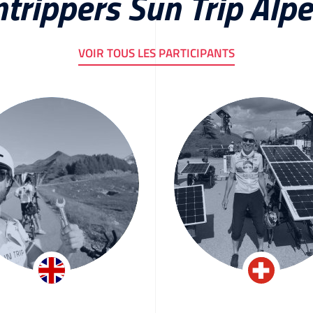
ntrippers Sun Trip Alp
VOIR TOUS LES PARTICIPANTS
homas Stefan
Jean-Claude Ke
Ash