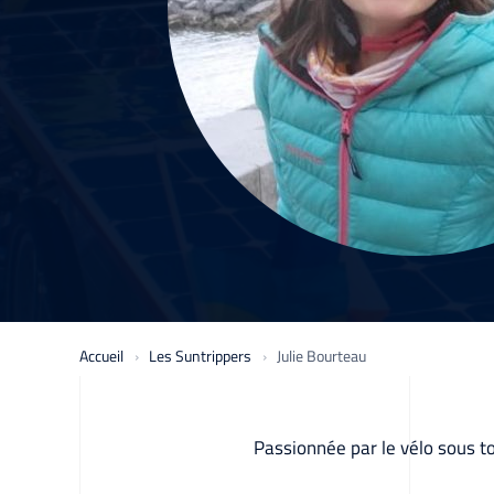
Accueil
Les Suntrippers
Julie Bourteau
Passionnée par le vélo sous to