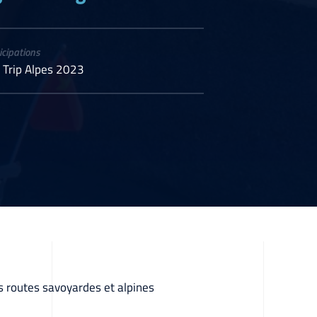
icipations
 Trip Alpes 2023
es routes savoyardes et alpines