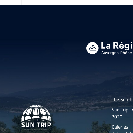
The Sun Tr
Sun Trip F
2020
Galeries