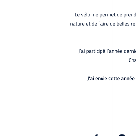
Le vélo me permet de prendr
nature et de faire de belles 
J’ai participé l’année der
Cha
J’ai envie cette année