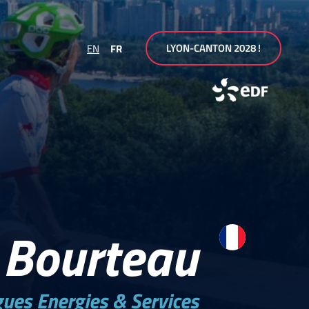
LYON-CANTON 2028 !
EN
FR
e Bourteau
es Energies & Services