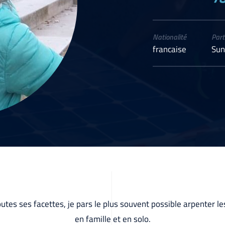
Nationalité
Part
francaise
Sun
utes ses facettes, je pars le plus souvent possible arpenter l
en famille et en solo.