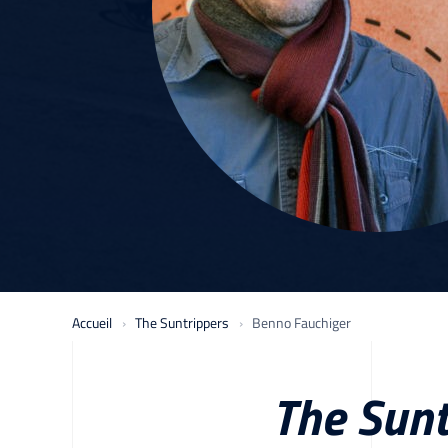
Accueil
The Suntrippers
Benno Fauchiger
The Sunt