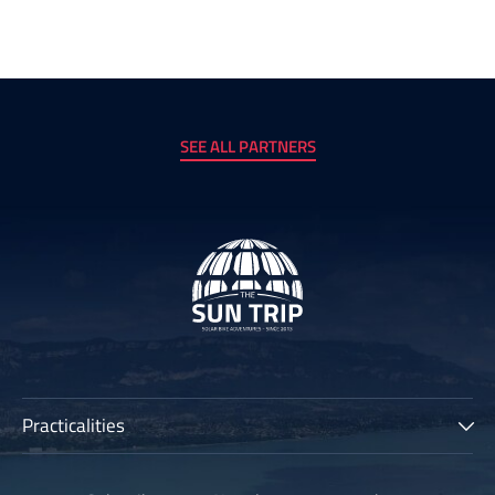
SEE ALL PARTNERS
Practicalities
The Sun Trip