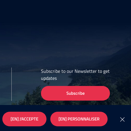
Subscribe to our Newsletter to get
updates
Subscribe
[EN] J'ACCEPTE
[EN] PERSONNALISER
Conception