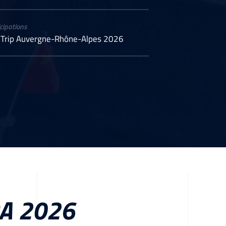
cipations
 Trip Auvergne-Rhône-Alpes 2026
RA 2026