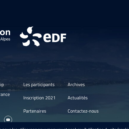
ip
Les participants
Archives
rance
Inscription 2021
Actualités
Partenaires
Contactez-nous