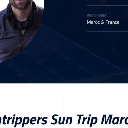
Nationalité
Maroc & France
trippers Sun Trip Ma