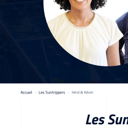
Accueil
Les Suntrippers
Hind & Kévin
Les Sun