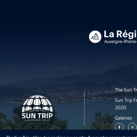
The Sun Tr
Sun Trip F
2020
Galeries