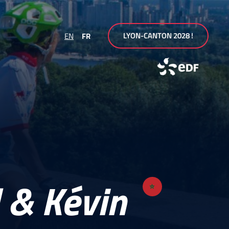
LYON-CANTON 2028 !
EN
FR
 & Kévin