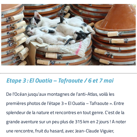
Etape 3 : El Ouatia – Tafraoute / 6 et 7 mai
De l’Océan jusqu’aux montagnes de l’anti-Atlas, voilà les
premières photos de l’étape 3 « El Ouatia – Tafraoute ». Entre
splendeur de la nature et rencontres en tout genre. C’est de la
grande aventure sur un peu plus de 315 km en 2 jours ! A noter
une rencontre, fruit du hasard, avec Jean-Claude Viguier,