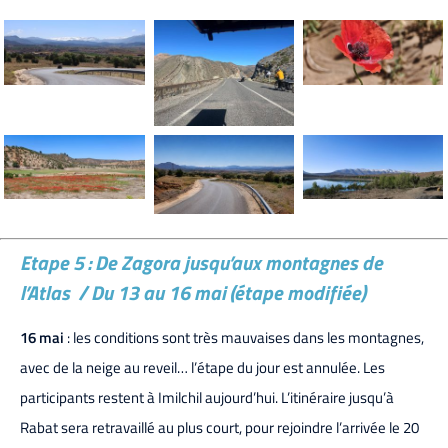
Etape 5 : De Zagora jusqu’aux montagnes de
l’Atlas / Du 13 au 16 mai (étape modifiée)
16 mai
: les conditions sont très mauvaises dans les montagnes,
avec de la neige au reveil… l’étape du jour est annulée. Les
participants restent à Imilchil aujourd’hui. L’itinéraire jusqu’à
Rabat sera retravaillé au plus court, pour rejoindre l’arrivée le 20