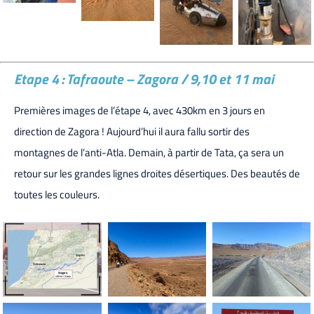
Etape 4 : Tafraoute – Zagora / 9,10 et 11 mai
Premières images de l’étape 4, avec 430km en 3 jours en
direction de Zagora ! Aujourd’hui il aura fallu sortir des
montagnes de l’anti-Atla. Demain, à partir de Tata, ça sera un
retour sur les grandes lignes droites désertiques. Des beautés de
toutes les couleurs.