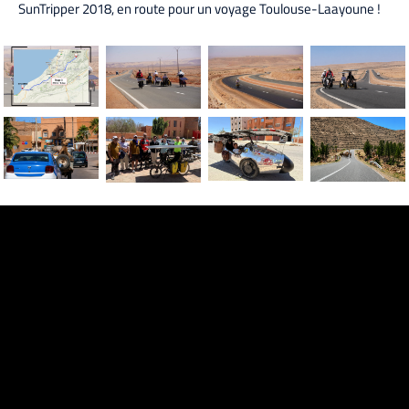
SunTripper 2018, en route pour un voyage Toulouse-Laayoune !