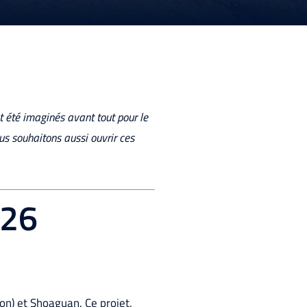
t été imaginés avant tout pour le
ous souhaitons aussi ouvrir ces
026
n) et Shoaguan. Ce projet,