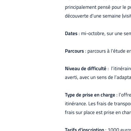
principalement pensé pour le pu
découverte d’une semaine (visit
Dates
: mi-octobre, sur une sem
Parcours
: parcours à l’étude 
Niveau de difficulté
: l’itinérai
averti, avec un sens de l’adapta
Type de prise en charge
: l’off
itinérance. Les frais de transp
frais sur place est prise en cha
Tarifs d’inscription
: 1000 euros