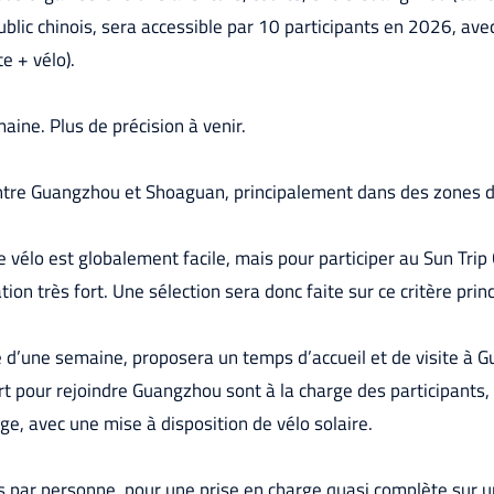
blic chinois, sera accessible par 10 participants en 2026, ave
e + vélo).
aine. Plus de précision à venir.
entre Guangzhou et Shoaguan, principalement dans des zones d
re vélo est globalement facile, mais pour participer au Sun Trip
tion très fort. Une sélection sera donc faite sur ce critère pri
re d’une semaine, proposera un temps d’accueil et de visite à 
ort pour rejoindre Guangzhou sont à la charge des participants
rge, avec une mise à disposition de vélo solaire.
 par personne, pour une prise en charge quasi complète sur u