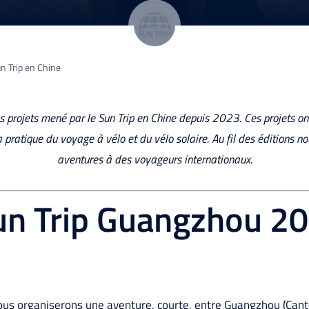
n Trip en Chine
 projets mené par le Sun Trip en Chine depuis 2023. Ces projets on
a pratique du voyage à vélo et du vélo solaire. Au fil des éditions n
aventures à des voyageurs internationaux.
n Trip Guangzhou 2
us organiserons une aventure, courte, entre Guangzhou (Canto