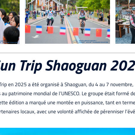
un Trip Shaoguan 20
 Trip en 2025 a été organisé à Shaoguan, du 4 au 7 novembre
au patrimoine mondial de l’UNESCO. Le groupe était formé de 
ette édition a marqué une montée en puissance, tant en terme
rtenaires locaux, avec une volonté affichée de pérenniser l’év