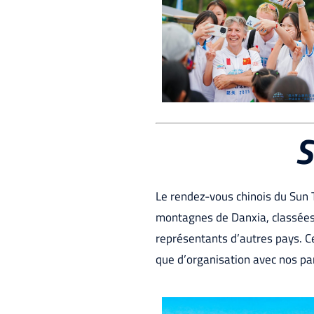
S
Le rendez-vous chinois du Sun
montagnes de Danxia, classées 
représentants d’autres pays. C
que d’organisation avec nos pa