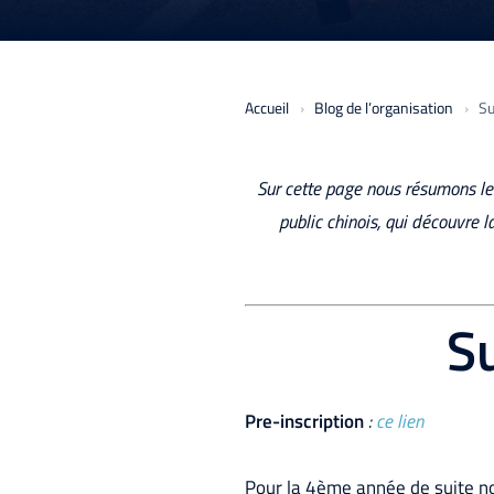
Accueil
Blog de l’organisation
Su
Sur cette page nous résumons les
public chinois, qui découvre l
Su
Pre-inscription
:
ce lien
Pour la 4ème année de suite no