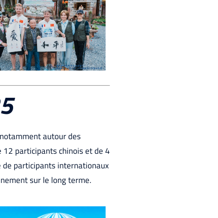
25
, notamment autour des
12 participants chinois et de 4
 de participants internationaux
énement sur le long terme.