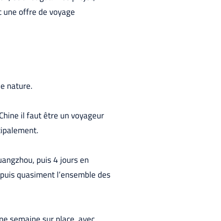
c une offre de voyage
e nature.
 Chine il faut être un voyageur
ncipalement.
Guangzhou, puis 4 jours en
, puis quasiment l’ensemble des
ne semaine sur place, avec