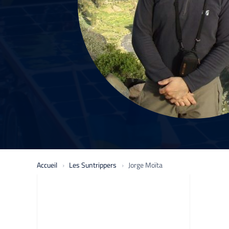
Accueil
Les Suntrippers
Jorge Moïta