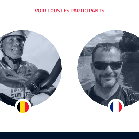
VOIR TOUS LES PARTICIPANTS
Dirk Huyghe
Stéphane Bri
Team Innoviris