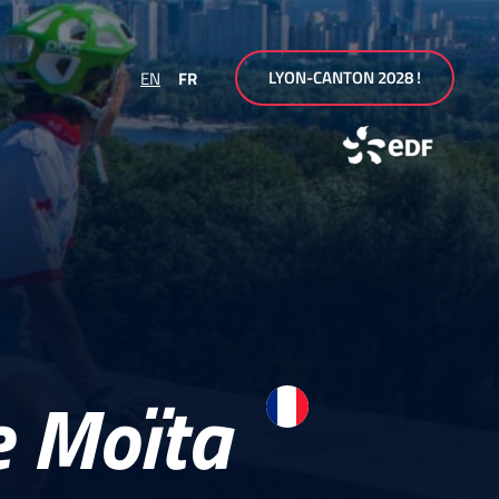
LYON-CANTON 2028 !
EN
FR
e Moïta