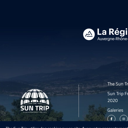
The Sun Tr
Sun Trip F
2020
Galeries