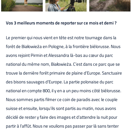
Vos 3 meilleurs moments de reporter sur ce mois et demi ?
Le premier qui nous vient en tête est notre tournage dans la
forêt de Białowieża en Pologne, à la frontière biélorusse. Nous
avons rejoint Pirmin et Alessandra là-bas au cœur du parc
national du même nom, Białowieża. C’est dans ce parc que se
trouve la dernière forêt primaire de plaine d’Europe. Sanctuaire
des bisons sauvages d’Europe. La partie polonaise du parc
national en compte 800, il y en a un peu moins côté biélorusse.
Nous sommes partis filmer ce coin de paradis avec le couple
suisse et ensuite, lorsqu’ils sont partis au matin, nous avons
décidé de rester y faire des images et d’attendre la nuit pour
partir à l’affût. Nous ne voulions pas passer par là sans tenter