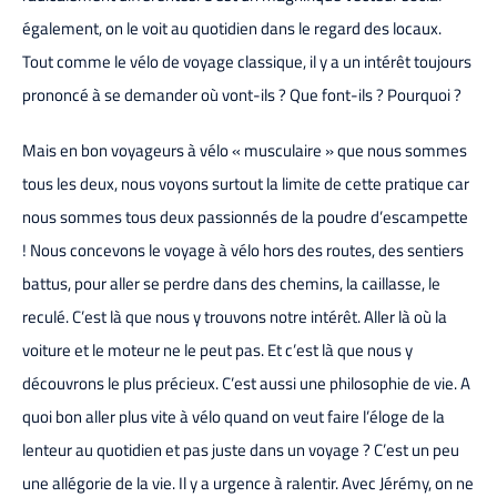
également, on le voit au quotidien dans le regard des locaux.
Tout comme le vélo de voyage classique, il y a un intérêt toujours
prononcé à se demander où vont-ils ? Que font-ils ? Pourquoi ?
Mais en bon voyageurs à vélo « musculaire » que nous sommes
tous les deux, nous voyons surtout la limite de cette pratique car
nous sommes tous deux passionnés de la poudre d’escampette
! Nous concevons le voyage à vélo hors des routes, des sentiers
battus, pour aller se perdre dans des chemins, la caillasse, le
reculé. C’est là que nous y trouvons notre intérêt. Aller là où la
voiture et le moteur ne le peut pas. Et c’est là que nous y
découvrons le plus précieux. C’est aussi une philosophie de vie. A
quoi bon aller plus vite à vélo quand on veut faire l’éloge de la
lenteur au quotidien et pas juste dans un voyage ? C’est un peu
une allégorie de la vie. Il y a urgence à ralentir. Avec Jérémy, on ne