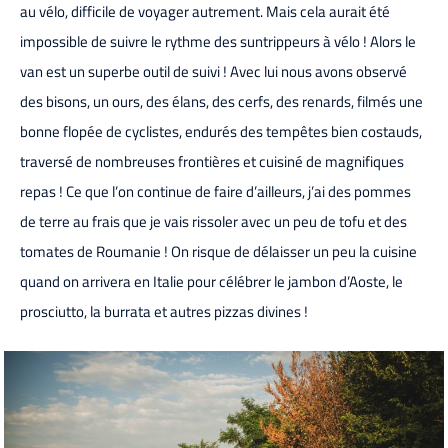
au vélo, difficile de voyager autrement. Mais cela aurait été
impossible de suivre le rythme des suntrippeurs à vélo ! Alors le
van est un superbe outil de suivi ! Avec lui nous avons observé
des bisons, un ours, des élans, des cerfs, des renards, filmés une
bonne flopée de cyclistes, endurés des tempêtes bien costauds,
traversé de nombreuses frontières et cuisiné de magnifiques
repas ! Ce que l’on continue de faire d’ailleurs, j’ai des pommes
de terre au frais que je vais rissoler avec un peu de tofu et des
tomates de Roumanie ! On risque de délaisser un peu la cuisine
quand on arrivera en Italie pour célébrer le jambon d’Aoste, le
prosciutto, la burrata et autres pizzas divines !