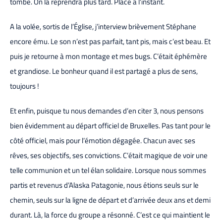
tombe. On la reprendra plus tard. Place à l’instant.
A la volée, sortis de l’Église, j’interview brièvement Stéphane
encore ému. Le son n’est pas parfait, tant pis, mais c’est beau. Et
puis je retourne à mon montage et mes bugs. C’était éphémère
et grandiose. Le bonheur quand il est partagé a plus de sens,
toujours !
Et enfin, puisque tu nous demandes d’en citer 3, nous pensons
bien évidemment au départ officiel de Bruxelles. Pas tant pour le
côté officiel, mais pour l’émotion dégagée. Chacun avec ses
rêves, ses objectifs, ses convictions. C’était magique de voir une
telle communion et un tel élan solidaire. Lorsque nous sommes
partis et revenus d’Alaska Patagonie, nous étions seuls sur le
chemin, seuls sur la ligne de départ et d’arrivée deux ans et demi
durant. Là, la force du groupe a résonné. C’est ce qui maintient le