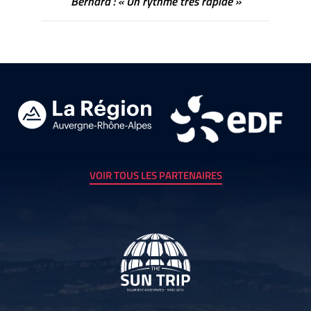
Bernard : « Un rythme très rapide »
VOIR TOUS LES PARTENAIRES