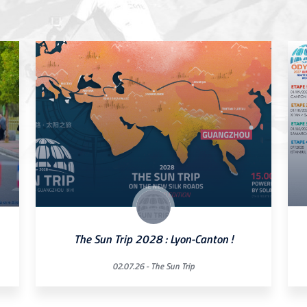
The Sun Trip 2028 : Lyon-Canton !
02.07.26 -
The Sun Trip