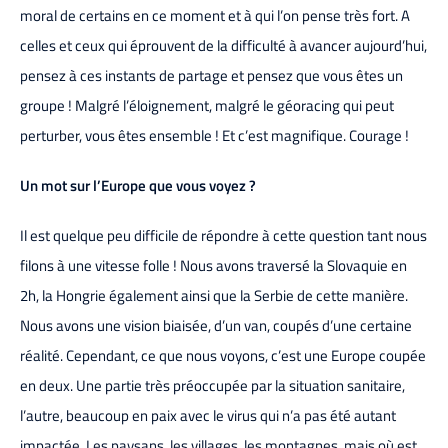
moral de certains en ce moment et à qui l’on pense très fort. A
celles et ceux qui éprouvent de la difficulté à avancer aujourd’hui,
pensez à ces instants de partage et pensez que vous êtes un
groupe ! Malgré l’éloignement, malgré le géoracing qui peut
perturber, vous êtes ensemble ! Et c’est magnifique. Courage !
Un mot sur l’Europe que vous voyez ?
Il est quelque peu difficile de répondre à cette question tant nous
filons à une vitesse folle ! Nous avons traversé la Slovaquie en
2h, la Hongrie également ainsi que la Serbie de cette manière.
Nous avons une vision biaisée, d’un van, coupés d’une certaine
réalité. Cependant, ce que nous voyons, c’est une Europe coupée
en deux. Une partie très préoccupée par la situation sanitaire,
l’autre, beaucoup en paix avec le virus qui n’a pas été autant
impactée. Les paysans, les villages, les montagnes, mais où est