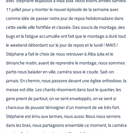
avec Stéphane Bujadoux à Alba Julia. Nous étions arrivés samedi
11 juillet pour y monter le nouvel épisode de la semaine avec
comme idée de passer notre jour de repos hebdomadaire dans
cette vieille ville fortifiée et classée. Des soucis de montage, des
bugs et la fatigue accumulée ont fait que le montage a duré tout
le weekend débordant sur le jour de repos et le lundi ! MAIS !
Stéphane a fait le choix de nous retrouver à Alba Julia et le
dimanche matin, avant de reprendre le montage, nous sommes
partis nous balader en ville, caméra sous le coude. Sait-on
jamais. En chemin, nous passons devant une église orthodoxe, la
messe est dite. Les chants résonnent dans tout le quartier, les
gens prient de partout, on se sent enveloppés, on se sent si
chanceux de pouvoir témoigner d’un moment de vie très fort.
Stéphane est ému aux larmes, nous aussi. Nous nous serrons
dans les bras, nous partageons ensemble ce moment, la caméra