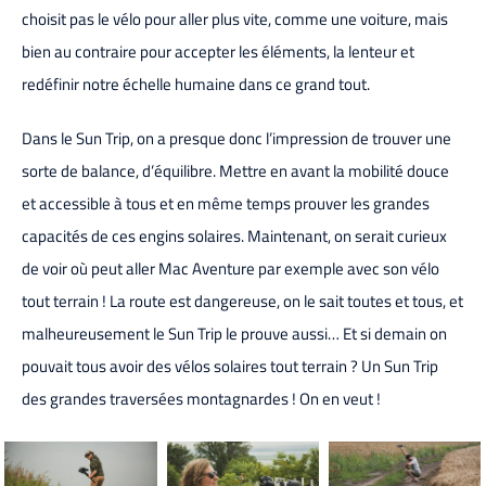
choisit pas le vélo pour aller plus vite, comme une voiture, mais
bien au contraire pour accepter les éléments, la lenteur et
redéfinir notre échelle humaine dans ce grand tout.
Dans le Sun Trip, on a presque donc l’impression de trouver une
sorte de balance, d’équilibre. Mettre en avant la mobilité douce
et accessible à tous et en même temps prouver les grandes
capacités de ces engins solaires. Maintenant, on serait curieux
de voir où peut aller Mac Aventure par exemple avec son vélo
tout terrain ! La route est dangereuse, on le sait toutes et tous, et
malheureusement le Sun Trip le prouve aussi… Et si demain on
pouvait tous avoir des vélos solaires tout terrain ? Un Sun Trip
des grandes traversées montagnardes ! On en veut !