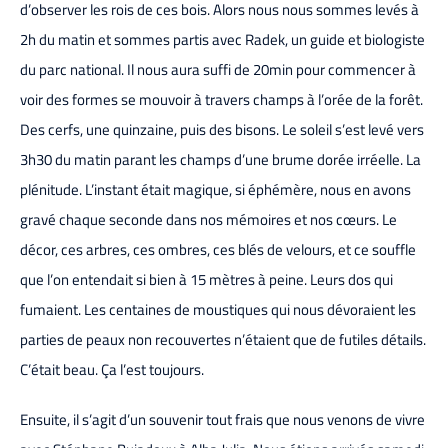
d’observer les rois de ces bois. Alors nous nous sommes levés à
2h du matin et sommes partis avec Radek, un guide et biologiste
du parc national. Il nous aura suffi de 20min pour commencer à
voir des formes se mouvoir à travers champs à l’orée de la forêt.
Des cerfs, une quinzaine, puis des bisons. Le soleil s’est levé vers
3h30 du matin parant les champs d’une brume dorée irréelle. La
plénitude. L’instant était magique, si éphémère, nous en avons
gravé chaque seconde dans nos mémoires et nos cœurs. Le
décor, ces arbres, ces ombres, ces blés de velours, et ce souffle
que l’on entendait si bien à 15 mètres à peine. Leurs dos qui
fumaient. Les centaines de moustiques qui nous dévoraient les
parties de peaux non recouvertes n’étaient que de futiles détails.
C’était beau. Ça l’est toujours.
Ensuite, il s’agit d’un souvenir tout frais que nous venons de vivre