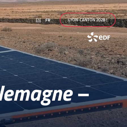
LYON-CANTON 2028 !
EN
FR
llemagne –