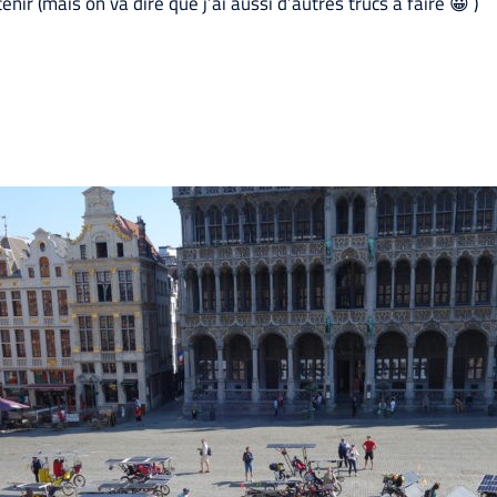
nir (mais on va dire que j’ai aussi d’autres trucs à faire 😀 )