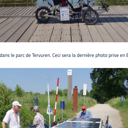
t dans le parc de Tervuren. Ceci sera la dernière photo prise en