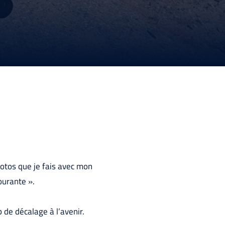
hotos que je fais avec mon
ourante ».
 de décalage à l’avenir.