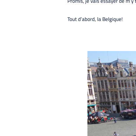
Promis, je vais essayer de m’y te
Tout d’abord, la Belgique!