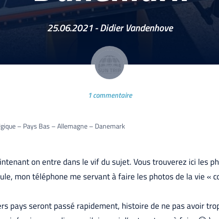
25.06.2021 -
Didier Vandenhove
1 commentaire
lgique – Pays Bas – Allemagne – Danemark
intenant on entre dans le vif du sujet. Vous trouverez ici les p
le, mon téléphone me servant à faire les photos de la vie « c
rs pays seront passé rapidement, histoire de ne pas avoir trop