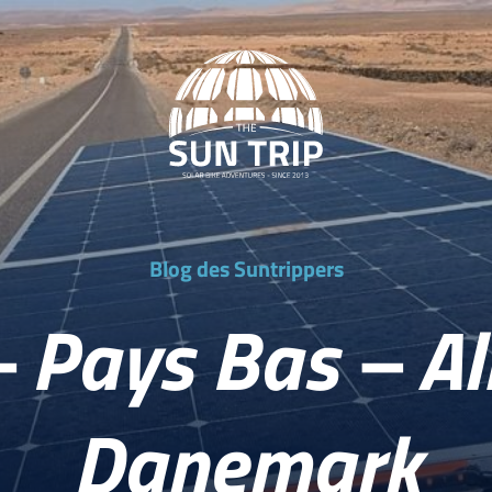
Blog des Suntrippers
– Pays Bas – A
Danemark