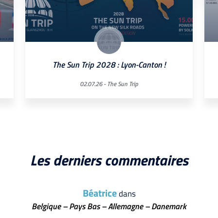
The Sun Trip 2028 : Lyon-Canton !
02.07.26 -
The Sun Trip
Les derniers commentaires
Béatrice
dans
Belgique – Pays Bas – Allemagne – Danemark