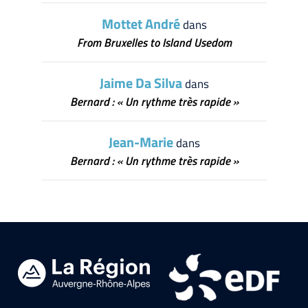
Mottet André
dans
From Bruxelles to Island Usedom
Jaime Da Silva
dans
Bernard : « Un rythme très rapide »
Jean-Marie
dans
Bernard : « Un rythme très rapide »