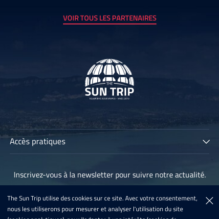
VOIR TOUS LES PARTENAIRES
Accès pratiques
The Sun Trip
Inscrivez-vous à la newsletter pour suivre notre actualité.
Les participants
Archives
The Sun Trip utilise des cookies sur ce site. Avec votre consentement,
Inscription à la newsletter
nous les utiliserons pour mesurer et analyser l'utilisation du site
Sun Trip France 2020