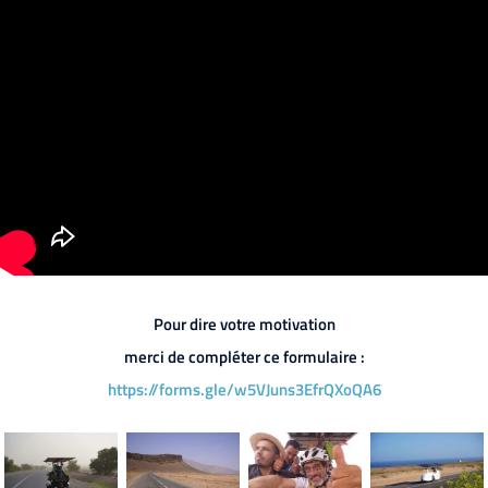
Pour dire votre motivation
merci de compléter ce formulaire :
https://forms.gle/w5VJuns3EfrQXoQA6