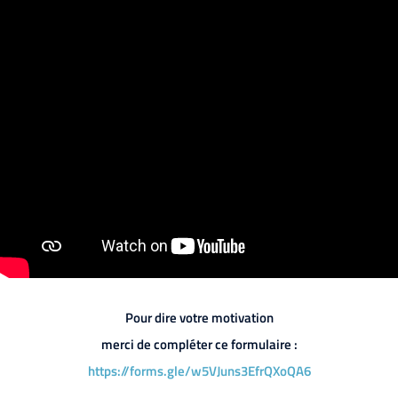
Pour dire votre motivation
merci de compléter ce formulaire :
https://forms.gle/w5VJuns3EfrQXoQA6