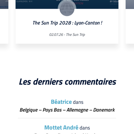
The Sun Trip 2028 : Lyon-Canton !
02.07.26 -
The Sun Trip
Les derniers commentaires
Béatrice
dans
Belgique – Pays Bas – Allemagne – Danemark
Mottet André
dans