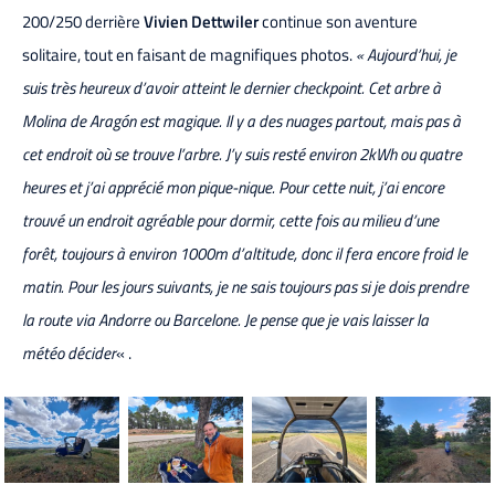
200/250 derrière
Vivien Dettwiler
continue son aventure
solitaire, tout en faisant de magnifiques photos.
« Aujourd’hui, je
suis très heureux d’avoir atteint le dernier checkpoint. Cet arbre à
Molina de Aragón est magique. Il y a des nuages partout, mais pas à
cet endroit où se trouve l’arbre. J’y suis resté environ 2kWh ou quatre
heures et j’ai apprécié mon pique-nique. Pour cette nuit, j’ai encore
trouvé un endroit agréable pour dormir, cette fois au milieu d’une
forêt, toujours à environ 1000m d’altitude, donc il fera encore froid le
matin. Pour les jours suivants, je ne sais toujours pas si je dois prendre
la route via Andorre ou Barcelone. Je pense que je vais laisser la
météo décider
« .