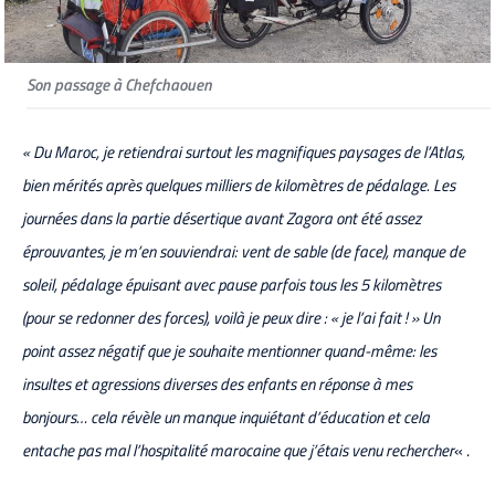
Son passage à Chefchaouen
« Du Maroc, je retiendrai surtout les magnifiques paysages de l’Atlas,
bien mérités après quelques milliers de kilomètres de pédalage. Les
journées dans la partie désertique avant Zagora ont été assez
éprouvantes, je m’en souviendrai: vent de sable (de face), manque de
soleil, pédalage épuisant avec pause parfois tous les 5 kilomètres
(pour se redonner des forces), voilà je peux dire : « je l’ai fait ! » Un
point assez négatif que je souhaite mentionner quand-même: les
insultes et agressions diverses des enfants en réponse à mes
bonjours… cela révèle un manque inquiétant d’éducation et cela
entache pas mal l’hospitalité marocaine que j’étais venu rechercher
« .