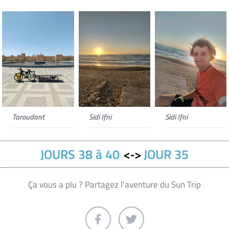
Taroudant
Sidi Ifni
Sidi Ifni
JOURS 38 à 40
<->
JOUR 35
Ça vous a plu ? Partagez l'aventure du Sun Trip