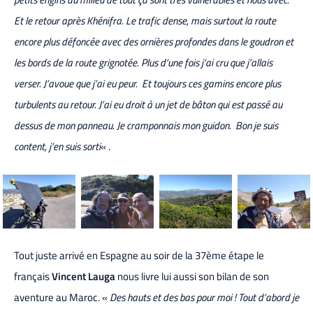
Et le retour après Khénifra. Le trafic dense, mais surtout la route
encore plus défoncée avec des ornières profondes dans le goudron et
les bords de la route grignotée. Plus d’une fois j’ai cru que j’allais
verser. J’avoue que j’ai eu peur. Et toujours ces gamins encore plus
turbulents au retour. J’ai eu droit à un jet de bâton qui est passé au
dessus de mon panneau. Je cramponnais mon guidon. Bon je suis
content, j’en suis sorti
« .
Tout juste arrivé en Espagne au soir de la 37ème étape le
français
Vincent Lauga
nous livre lui aussi son bilan de son
aventure au Maroc. «
Des hauts et des bas pour moi ! Tout d’abord je