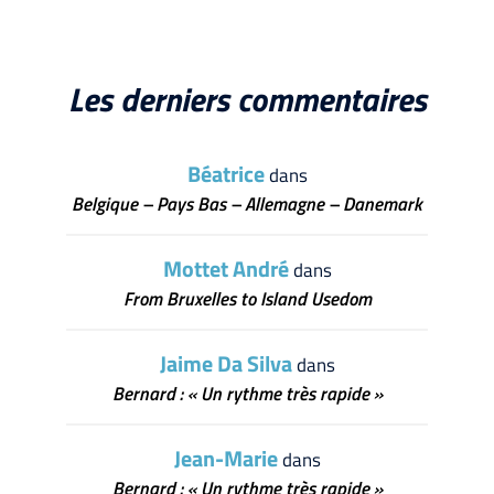
Les derniers commentaires
Béatrice
dans
Belgique – Pays Bas – Allemagne – Danemark
Mottet André
dans
From Bruxelles to Island Usedom
Jaime Da Silva
dans
Bernard : « Un rythme très rapide »
Jean-Marie
dans
Bernard : « Un rythme très rapide »