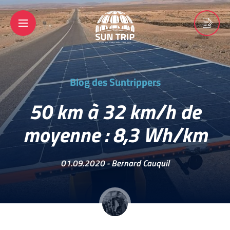
Blog des Suntrippers
50 km à 32 km/h de
moyenne : 8,3 Wh/km
01.09.2020 -
Bernard Cauquil