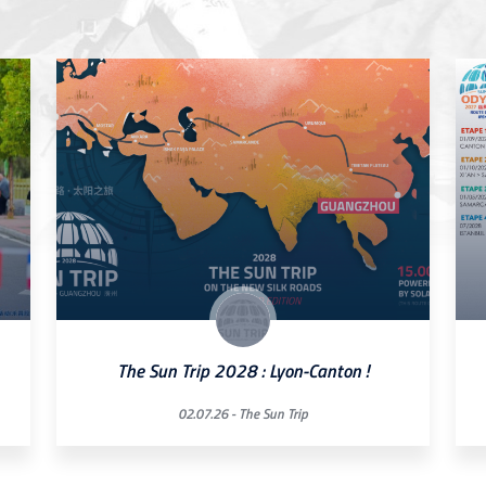
The Sun Trip 2028 : Lyon-Canton !
02.07.26 -
The Sun Trip