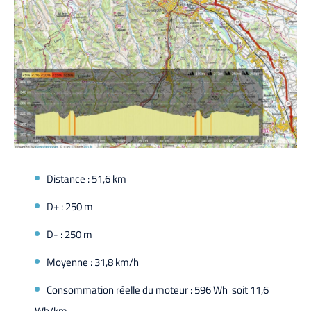
Distance : 51,6 km
D+ : 250 m
D- : 250 m
Moyenne : 31,8 km/h
Consommation réelle du moteur : 596 Wh soit 11,6
Wh/km