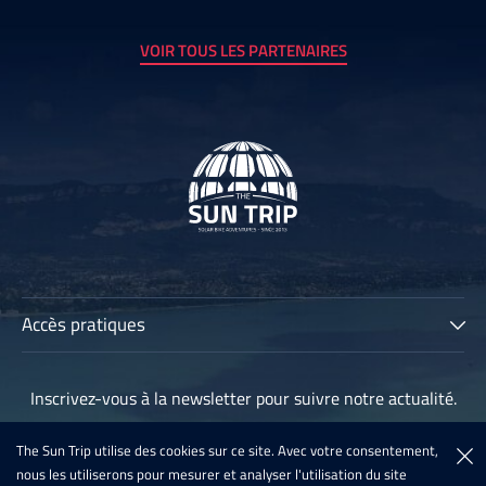
VOIR TOUS LES PARTENAIRES
Accès pratiques
The Sun Trip
Inscrivez-vous à la newsletter pour suivre notre actualité.
Les participants
Archives
The Sun Trip utilise des cookies sur ce site. Avec votre consentement,
Inscription à la newsletter
nous les utiliserons pour mesurer et analyser l'utilisation du site
Sun Trip France 2020