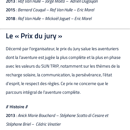
2013
: Raf Van Hulle – Jorge Moita – Adrien Dugoujon
2015
: Bernard Cauquil – Raf Van Hulle – Eric Morel
2018
: Raf Van Hulle – Mickaël Joguet – Eric Morel
Le « Prix du jury »
Décerné par l’organisateur, le prix du Jury salue les aventuriers
dont la l’aventure est jugée la plus complète et la plus en phase
avec les valeurs du SUN TRIP, notamment sur les thèmes de la
recharge solaire, la communication, la persévérance, l’état
d’esprit, le respect des règles.
Ce prix ne concerne que le
parcours intégral de l’aventure complète.
// Histoire //
2013
: Anick Marie Bouchard – Stéphane Scotto di Cesare et
Stéphane Briel – Cédric Vinatier