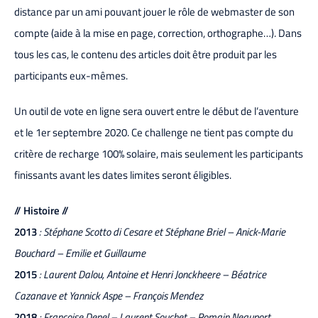
distance par un ami pouvant jouer le rôle de webmaster de son
compte (aide à la mise en page, correction, orthographe…). Dans
tous les cas, le contenu des articles doit être produit par les
participants eux-mêmes.
Un outil de vote en ligne sera ouvert entre le début de l’aventure
et le 1er septembre 2020.
Ce challenge ne tient pas compte du
critère de recharge 100% solaire, mais seulement les participants
finissants avant les dates limites seront éligibles.
// Histoire //
2013
: Stéphane Scotto di Cesare et Stéphane Briel – Anick-Marie
Bouchard – Emilie et Guillaume
2015
: Laurent Dalou, Antoine et Henri Jonckheere – Béatrice
Cazanave et Yannick Aspe – François Mendez
2018
: Françoise Denel – Laurent Souchet – Romain Neauport