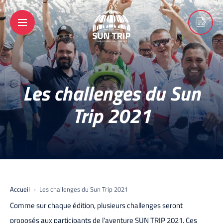
Les challenges du Sun
Trip 2021
Accueil
Les challenges du Sun Trip 2021
Comme sur chaque édition, plusieurs challenges seront
proposés aux participants de l’aventure SUN TRIP 2021. Ces