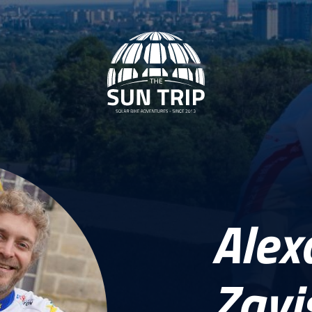
Alex
Zavi