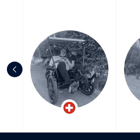
usaz
Michel Cosandier
Ga