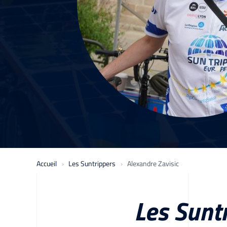
Accueil
Les Suntrippers
Alexandre Zavisic
Les Sunt