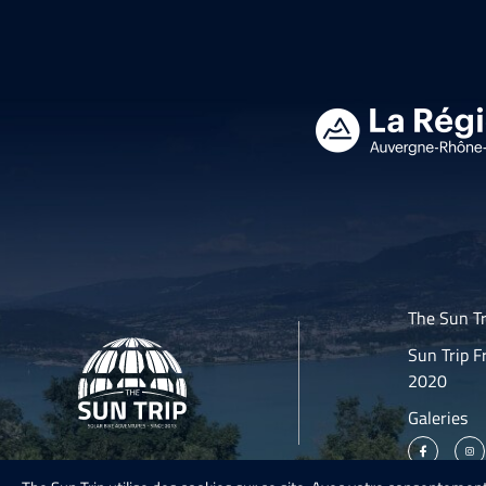
The Sun Tr
Sun Trip F
2020
Galeries