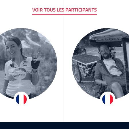
VOIR TOUS LES PARTICIPANTS
ëtane Mathey
Emmanuel M
Team Groupama