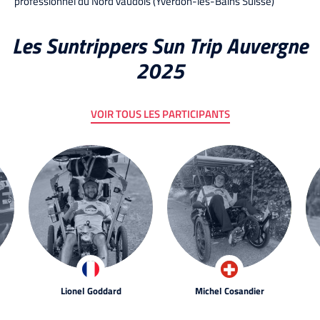
professionnel du Nord vaudois (Yverdon-les-Bains Suisse)
Les Suntrippers Sun Trip Auvergne
2025
VOIR TOUS LES PARTICIPANTS
Lionel Goddard
Michel Cosandier