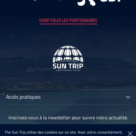
VOIR TOUS LES PARTENAIRES
Accès pratiques
The Sun Trip
Inscrivez-vous à la newsletter pour suivre notre actualité.
Les participants
Archives
The Sun Trip utilise des cookies sur ce site. Avec votre consentement,
Inscription à la newsletter