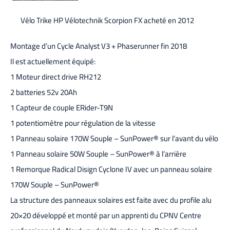
Vélo Trike HP Vélotechnik Scorpion FX acheté en 2012
Montage d’un Cycle Analyst V3 + Phaserunner fin 2018
Il est actuellement équipé:
1 Moteur direct drive RH212
2 batteries 52v 20Ah
1 Capteur de couple ERider-T9N
1 potentiomètre pour régulation de la vitesse
1 Panneau solaire 170W Souple – SunPower® sur l’avant du vélo
1 Panneau solaire 50W Souple – SunPower® à l’arrière
1 Remorque Radical Disign Cyclone IV avec un panneau solaire
170W Souple – SunPower®
La structure des panneaux solaires est faite avec du profile alu
20×20 développé et monté par un apprenti du CPNV Centre