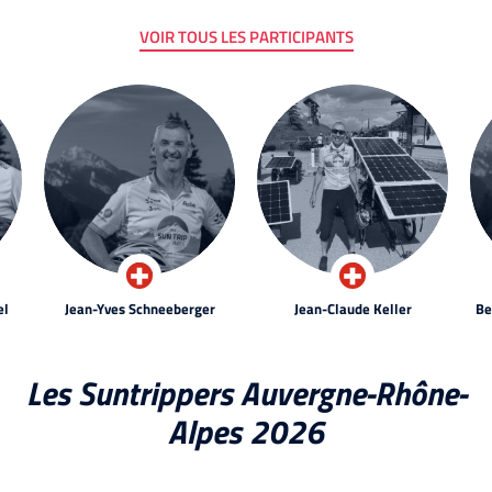
VOIR TOUS LES PARTICIPANTS
el
Jean-Yves Schneeberger
Jean-Claude Keller
Be
Les Suntrippers Auvergne-Rhône-
Alpes 2026