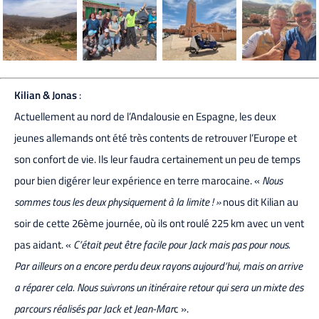
Kilian & Jonas
:
Actuellement au nord de l’Andalousie en Espagne, les deux
jeunes allemands ont été très contents de retrouver l’Europe et
son confort de vie. Ils leur faudra certainement un peu de temps
pour bien digérer leur expérience en terre marocaine. «
Nous
sommes tous les deux physiquement à la limite ! »
nous dit Kilian au
soir de cette 26ème journée, où ils ont roulé 225 km avec un vent
pas aidant. «
C’était peut être facile pour Jack mais pas pour nous.
Par ailleurs on a encore perdu deux rayons aujourd’hui, mais on arrive
a réparer cela. Nous suivrons un itinéraire retour qui sera un mixte des
parcours réalisés par Jack et Jean-Mar
c ».