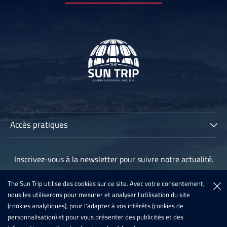
Accès pratiques
The Sun Trip
Inscrivez-vous à la newsletter pour suivre notre actualité.
Les participants
Archives
The Sun Trip utilise des cookies sur ce site. Avec votre consentement,
Inscription à la newsletter
nous les utiliserons pour mesurer et analyser l'utilisation du site
Sun Trip France 2020
(cookies analytiques), pour l'adapter à vos intérêts (cookies de
Inscription 2021
personnalisation) et pour vous présenter des publicités et des