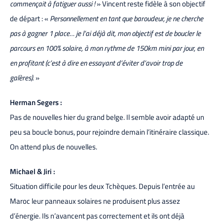
commençait à fatiguer aussi !
» Vincent reste fidèle à son objectif
de départ : «
Personnellement en tant que baroudeur, je ne cherche
pas à gagner 1 place… je l’ai déjà dit, mon objectif est de boucler le
parcours en 100% solaire, à mon rythme de 150km mini par jour, en
en profitant (c’est à dire en essayant d’éviter d’avoir trop de
galères).
»
Herman Segers :
Pas de nouvelles hier du grand belge. Il semble avoir adapté un
peu sa boucle bonus, pour rejoindre demain l’itinéraire classique.
On attend plus de nouvelles.
Michael & Jiri :
Situation difficile pour les deux Tchèques. Depuis l’entrée au
Maroc leur panneaux solaires ne produisent plus assez
d’énergie. Ils n’avancent pas correctement et ils ont déjà