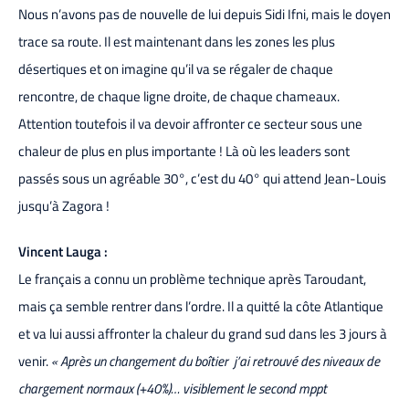
Nous n’avons pas de nouvelle de lui depuis Sidi Ifni, mais le doyen
trace sa route. Il est maintenant dans les zones les plus
désertiques et on imagine qu’il va se régaler de chaque
rencontre, de chaque ligne droite, de chaque chameaux.
Attention toutefois il va devoir affronter ce secteur sous une
chaleur de plus en plus importante ! Là où les leaders sont
passés sous un agréable 30°, c’est du 40° qui attend Jean-Louis
jusqu’à Zagora !
Vincent Lauga :
Le français a connu un problème technique après Taroudant,
mais ça semble rentrer dans l’ordre. Il a quitté la côte Atlantique
et va lui aussi affronter la chaleur du grand sud dans les 3 jours à
venir.
« Après un changement du boîtier j’ai retrouvé des niveaux de
chargement normaux (+40%)… visiblement le second mppt