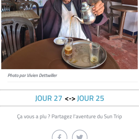
Photo par Vivien Dettwiller
JOUR 27
<->
JOUR 25
Ça vous a plu ? Partagez l'aventure du Sun Trip