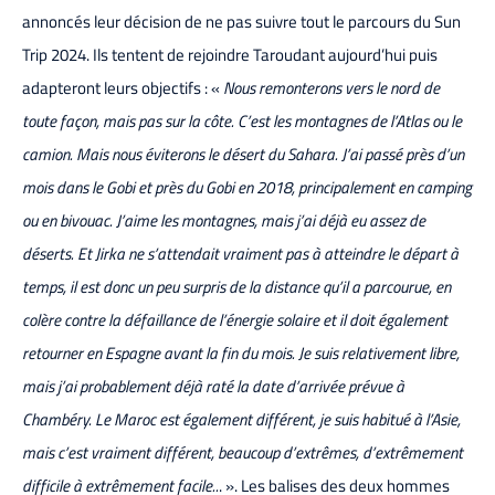
annoncés leur décision de ne pas suivre tout le parcours du Sun
Trip 2024. Ils tentent de rejoindre Taroudant aujourd’hui puis
adapteront leurs objectifs : «
Nous remonterons vers le nord de
toute façon, mais pas sur la côte. C’est les montagnes de l’Atlas ou le
camion. Mais nous éviterons le désert du Sahara. J’ai passé près d’un
mois dans le Gobi et près du Gobi en 2018, principalement en camping
ou en bivouac. J’aime les montagnes, mais j’ai déjà eu assez de
déserts. Et Jirka ne s’attendait vraiment pas à atteindre le départ à
temps, il est donc un peu surpris de la distance qu’il a parcourue, en
colère contre la défaillance de l’énergie solaire et il doit également
retourner en Espagne avant la fin du mois. Je suis relativement libre,
mais j’ai probablement déjà raté la date d’arrivée prévue à
Chambéry. Le Maroc est également différent, je suis habitué à l’Asie,
mais c’est vraiment différent, beaucoup d’extrêmes, d’extrêmement
difficile à extrêmement facile..
. ». Les balises des deux hommes