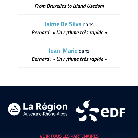
From Bruxelles to Island Usedom
Jaime Da Silva
dans
Bernard : « Un rythme très rapide »
Jean-Marie
dans
Bernard : « Un rythme très rapide »
VOIR TOUS LES PARTENAIRES