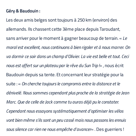
Géry & Baudouin :
Les deux amis belges sont toujours à 250 km (environ) des
allemands. Ils chassent cette 3ème place depuis Taroudant,
sans arriver pour le moment à gagner beaucoup de terrain. «
Le
moral est excellent, nous continuons à bien rigoler et à nous marrer. On
va dormir ce soir dans un champ d’Olivier. La vie est belle et tout. Ceci
nous est offert sur un plateau par le rêve du Sun Trip !
« , nous écrit
Baudouin depuis sa tente. Et concernant leur stratégie pour la
suite : «
On cherche toujours le compromis entre la distance et le
dénivelé. Nous sommes cependant plus proche de la stratégie de Jean
Marc. Que de celle de Jack comme tu auras déjà pu le constater.
Cependant nous essayons systématiquement d’optimiser les vélos
vont bien même s’ils sont un peu cassé mais nous passons les ennuis
sous silence car rien ne nous empêche d’avancer
« . Des guerriers !