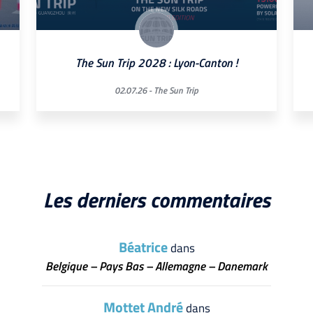
The Sun Trip 2028 : Lyon-Canton !
02.07.26 -
The Sun Trip
Les derniers commentaires
Béatrice
dans
Belgique – Pays Bas – Allemagne – Danemark
Mottet André
dans