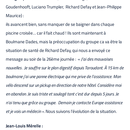
Goudenhooft, Luciano Trumpler, Richard Defay et Jean-Philippe
Maurice) :
ils avancent bien, sans manquer de se baigner dans chaque
piscine croisée… car il fait chaud ! Ils sont maintenant à
Boulmane Dades, mais la préoccupation du groupe ca va être la
situation de santé de Richard Defay, qui nous a envoyé ce
message au soir de la 26ème journée : «
J’ai des mauvaises
nouvelles . Je souffre sur le plan digestif depuis Taroudant. À 15 km de
boulmane j’ai une panne électrique qui me prive de l’assistance. Mon
vélo descend sur un pickup en direction de notre hôtel. Considère moi
en abandon. Je suis triste et soulagé tant c’est dur depuis 5 jours. Je
n’ai tenu que grâce au groupe. Demain je contacte Europe assistance
et je vois un médecin ».
Nous suivons l’évolution de la situation.
Jean-Louis Mérelle :