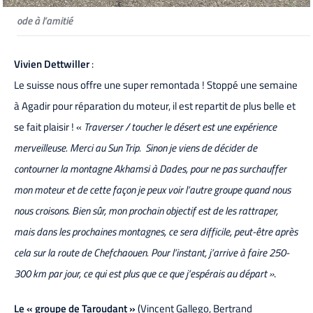
ode à l’amitié
Vivien Dettwiller
:
Le suisse nous offre une super remontada ! Stoppé une semaine
à Agadir pour réparation du moteur, il est repartit de plus belle et
se fait plaisir ! «
Traverser / toucher le désert est une expérience
merveilleuse. Merci au Sun Trip. Sinon je viens de décider de
contourner la montagne Akhamsi à Dades, pour ne pas surchauffer
mon moteur et de cette façon je peux voir l’autre groupe quand nous
nous croisons. Bien sûr, mon prochain objectif est de les rattraper,
mais dans les prochaines montagnes, ce sera difficile, peut-être après
cela sur la route de Chefchaouen. Pour l’instant, j’arrive à faire 250-
300 km par jour, ce qui est plus que ce que j’espérais au départ »
.
Le « groupe de Taroudant »
(Vincent Gallego, Bertrand