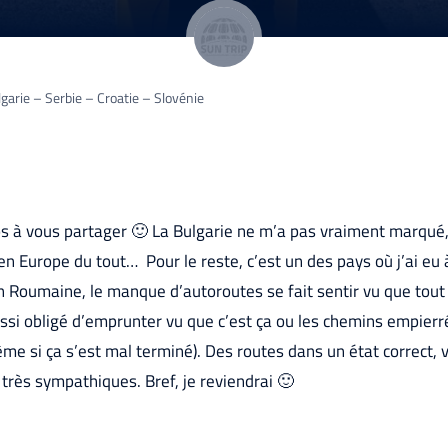
garie – Serbie – Croatie – Slovénie
s à vous partager 🙂 La Bulgarie ne m’a pas vraiment marqué,
en Europe du tout… Pour le reste, c’est un des pays où j’ai eu 
 Roumaine, le manque d’autoroutes se fait sentir vu que tout l
i obligé d’emprunter vu que c’est ça ou les chemins empierr
ême si ça s’est mal terminé). Des routes dans un état correct, v
très sympathiques. Bref, je reviendrai 🙂