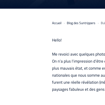
Accueil
Blog des Suntrippers
Bul
Hello!
Me revoici avec quelques photo
On n’a plus l’impression d’être 
plus mauvais état, et comme en
nationales que nous somme auss
furent une réelle révélation (m
paysages fabuleux et des gens 