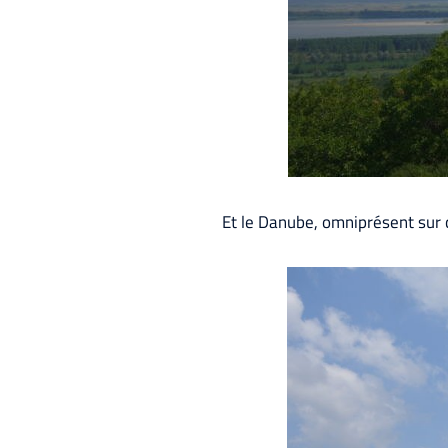
Et le Danube, omniprésent sur c