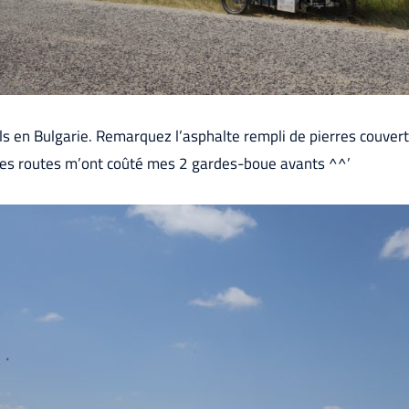
 en Bulgarie. Remarquez l’asphalte rempli de pierres couverte
 Ces routes m’ont coûté mes 2 gardes-boue avants ^^’