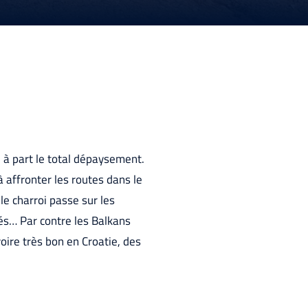
 à part le total dépaysement.
à affronter les routes dans le
e charroi passe sur les
és… Par contre les Balkans
oire très bon en Croatie, des