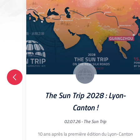
The Sun Trip 2028 : Lyon-
Canton !
02.07.26 -
The Sun Trip
mené
jets
10 ans après la première édition du Lyon-Canton
nois,