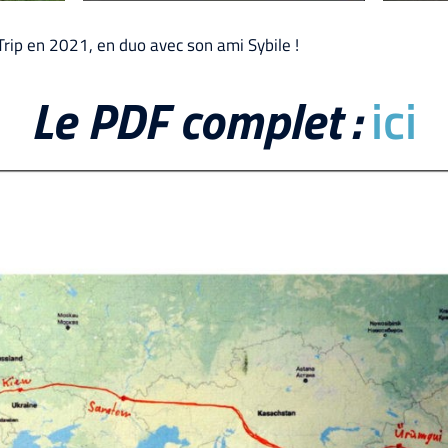
 Trip en 2021, en duo avec son ami Sybile !
Le PDF complet :
ici