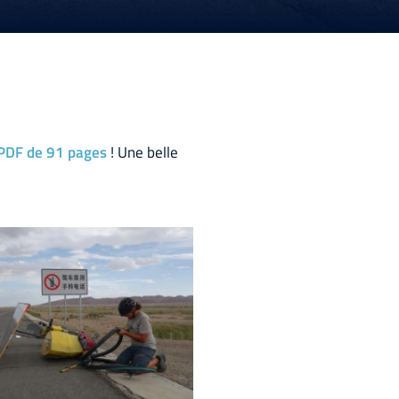
PDF de 91 pages
! Une belle