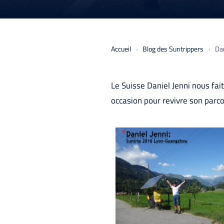
Accueil
Blog des Suntrippers
Dan
Le Suisse Daniel Jenni nous fai
occasion pour revivre son parc