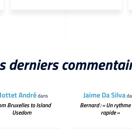
s derniers commentai
ottet André
Jaime Da Silva
dans
da
om Bruxelles to Island
Bernard : « Un rythme 
Usedom
rapide »