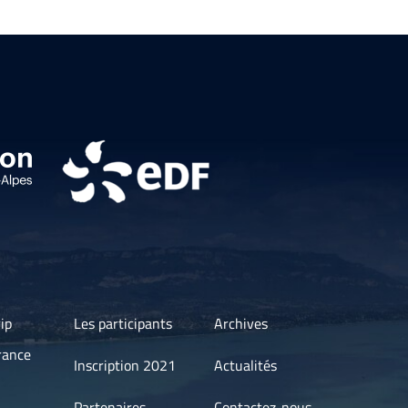
ip
Les participants
Archives
rance
Inscription 2021
Actualités
Partenaires
Contactez-nous