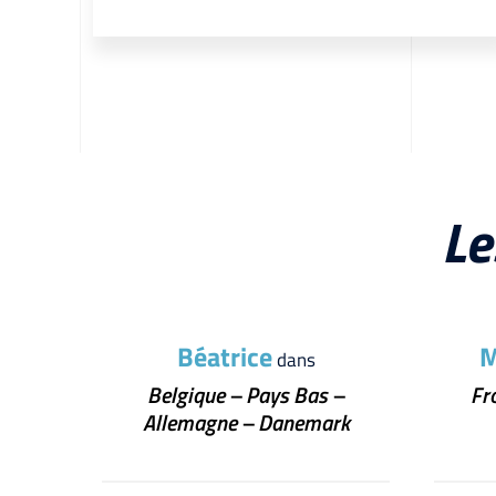
Le
Béatrice
M
dans
Belgique – Pays Bas –
Fr
Allemagne – Danemark