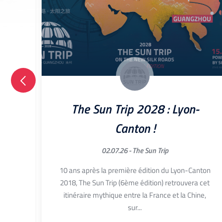
The Sun Trip 2028 : Lyon-
Canton !
02.07.26 -
The Sun Trip
mené
jets
10 ans après la première édition du Lyon-Canton
nois,
2018, The Sun Trip (6ème édition) retrouvera cet
itinéraire mythique entre la France et la Chine,
sur...