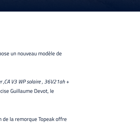
ose un nouveau modèle de
er ,CA V3 WP solaire , 36V21ah +
cise Guillaume Devot, le
on de la remorque Topeak offre