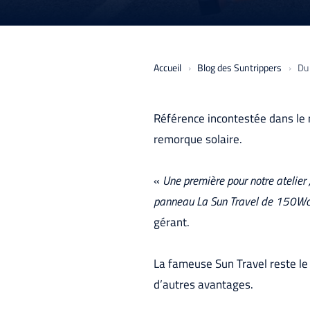
Accueil
Blog des Suntrippers
Du
Référence incontestée dans le 
remorque solaire.
«
Une première pour notre atelie
panneau
La Sun Travel de
150Wc ,
gérant.
La fameuse Sun Travel reste le
d’autres avantages.