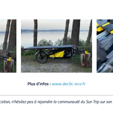
Plus d’infos :
www.declic-eco.fr
ication, n’hésitez pas à rejoindre la communauté du Sun Trip sur son