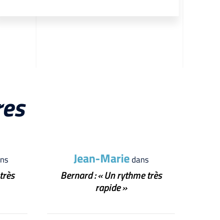
res
Jean-Marie
ns
dans
très
Bernard : « Un rythme très
rapide »