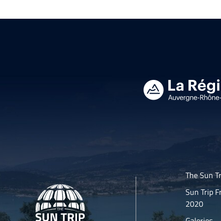
The Sun Tr
Sun Trip F
2020
Galeries