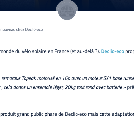
 nouveau chez Declic-eco
monde du vélo solaire en France (et au-delà ?),
Declic-eco
prop
r , remorque Topeak motorisé en 16p avec un moteur SX1 base runn
 cela donne un ensemble léger, 20kg tout rond avec batterie
» pré
 produit grand public phare de Declic-eco mais cette adaptati