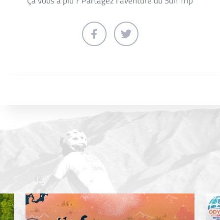
Ça vous a plu ? Partagez l'aventure du Sun Trip