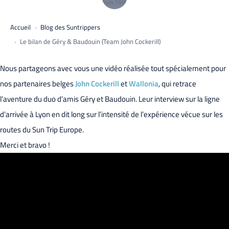
Accueil
Blog des Suntrippers
Le bilan de Géry & Baudouin (Team John Cockerill)
Nous partageons avec vous une vidéo réalisée tout spécialement pour
nos partenaires belges
John Cockerill
et
Wallonia
, qui retrace
l’aventure du duo d’amis Géry et Baudouin. Leur interview sur la ligne
d’arrivée à Lyon en dit long sur l’intensité de l’expérience vécue sur les
routes du Sun Trip Europe.
Merci et bravo !