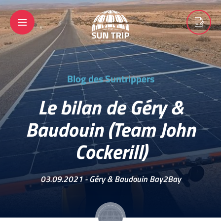
Blog des Suntrippers
Le bilan de Géry &
Baudouin (Team John
Cockerill)
03.09.2021 -
Géry & Baudouin Bay2Bay