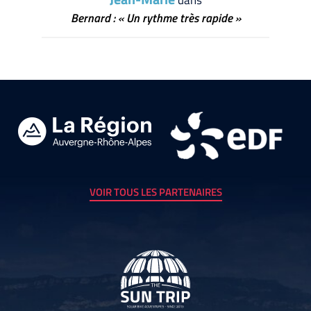
dans
Bernard : « Un rythme très rapide »
VOIR TOUS LES PARTENAIRES