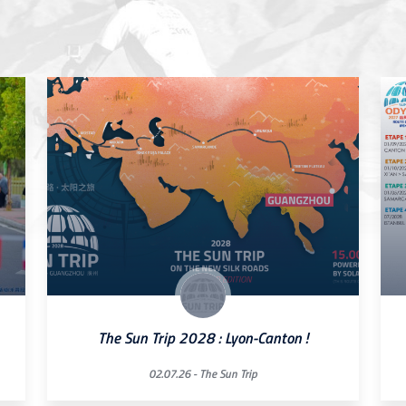
The Sun Trip 2028 : Lyon-Canton !
02.07.26 -
The Sun Trip