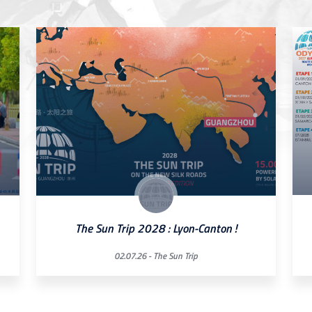
The Sun Trip 2028 : Lyon-Canton !
02.07.26 -
The Sun Trip