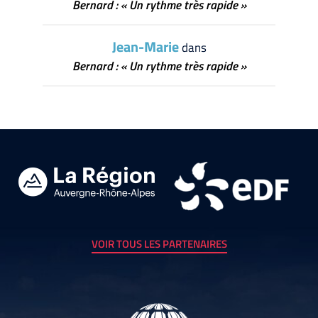
Bernard : « Un rythme très rapide »
Jean-Marie
dans
Bernard : « Un rythme très rapide »
VOIR TOUS LES PARTENAIRES