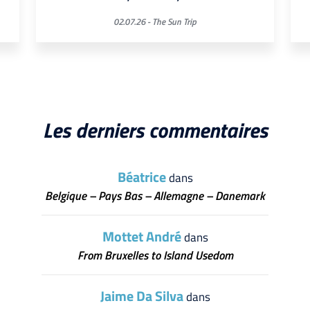
02.07.26 -
The Sun Trip
Les derniers commentaires
Béatrice
dans
Belgique – Pays Bas – Allemagne – Danemark
Mottet André
dans
From Bruxelles to Island Usedom
Jaime Da Silva
dans