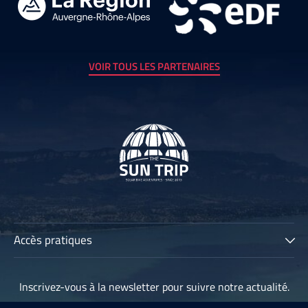
VOIR TOUS LES PARTENAIRES
Accès pratiques
The Sun Trip
Inscrivez-vous à la newsletter pour suivre notre actualité.
Les participants