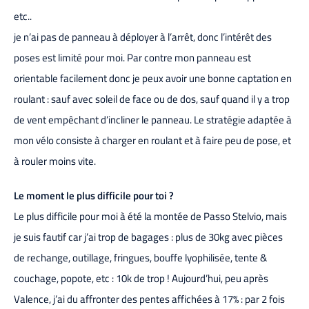
etc..
je n’ai pas de panneau à déployer à l’arrêt, donc l’intérêt des
poses est limité pour moi. Par contre mon panneau est
orientable facilement donc je peux avoir une bonne captation en
roulant : sauf avec soleil de face ou de dos, sauf quand il y a trop
de vent empêchant d’incliner le panneau. Le stratégie adaptée à
mon vélo consiste à charger en roulant et à faire peu de pose, et
à rouler moins vite.
Le moment le plus difficile pour toi ?
Le plus difficile pour moi à été la montée de Passo Stelvio, mais
je suis fautif car j’ai trop de bagages : plus de 30kg avec pièces
de rechange, outillage, fringues, bouffe lyophilisée, tente &
couchage, popote, etc : 10k de trop ! Aujourd’hui, peu après
Valence, j’ai du affronter des pentes affichées à 17% : par 2 fois