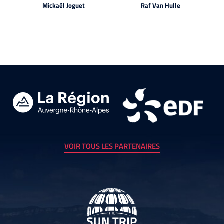
Mickaël Joguet
Raf Van Hulle
VOIR TOUS LES PARTENAIRES