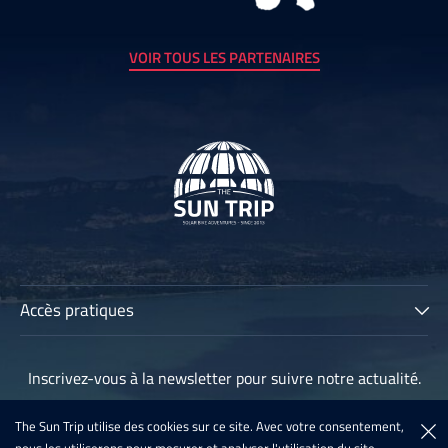
VOIR TOUS LES PARTENAIRES
Accès pratiques
The Sun Trip
Inscrivez-vous à la newsletter pour suivre notre actualité.
Les participants
Archives
The Sun Trip utilise des cookies sur ce site. Avec votre consentement,
Inscription à la newsletter