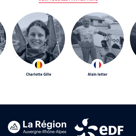
Charlotte Gille
Alain Ietter