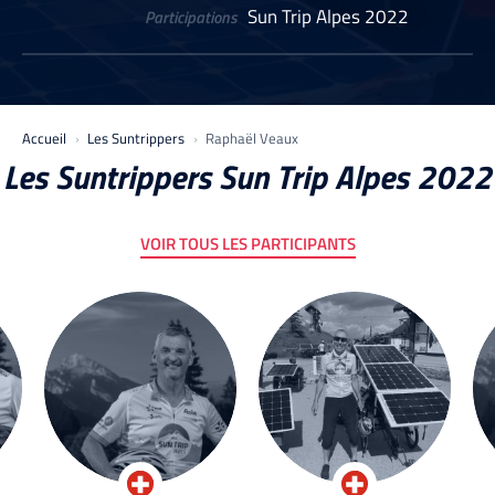
Sun Trip Alpes 2022
Participations
Accueil
Les Suntrippers
Raphaël Veaux
Les Suntrippers Sun Trip Alpes 2022
VOIR TOUS LES PARTICIPANTS