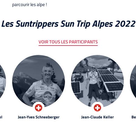
parcourir les alpe !
Les Suntrippers Sun Trip Alpes 2022
VOIR TOUS LES PARTICIPANTS
el
Jean-Yves Schneeberger
Jean-Claude Keller
Be