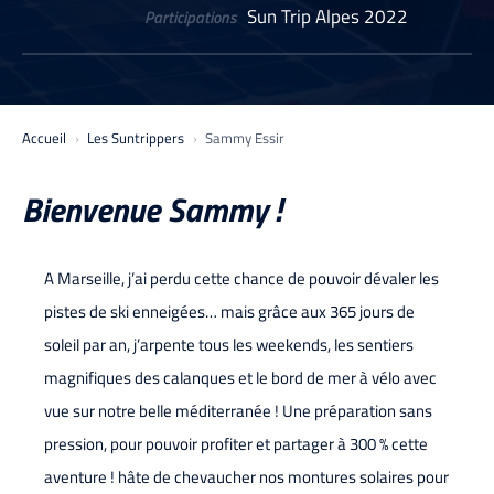
Sun Trip Alpes 2022
Participations
Accueil
Les Suntrippers
Sammy Essir
Bienvenue Sammy !
A Marseille, j’ai perdu cette chance de pouvoir dévaler les
pistes de ski enneigées… mais grâce aux 365 jours de
soleil par an, j’arpente tous les weekends, les sentiers
magnifiques des calanques et le bord de mer à vélo avec
vue sur notre belle méditerranée ! Une préparation sans
pression, pour pouvoir profiter et partager à 300 % cette
aventure ! hâte de chevaucher nos montures solaires pour