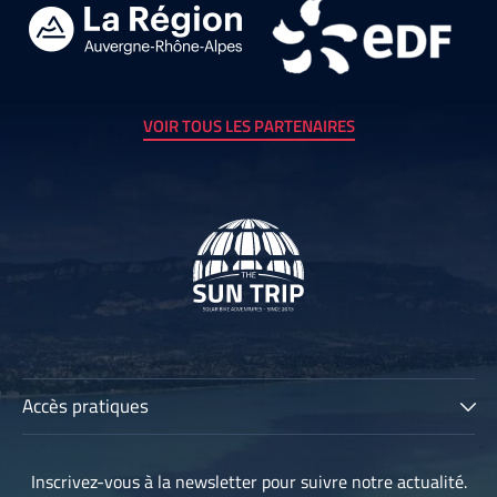
VOIR TOUS LES PARTENAIRES
Accès pratiques
The Sun Trip
Inscrivez-vous à la newsletter pour suivre notre actualité.
Les participants