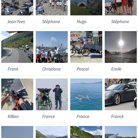
Jean-Yves
Stéphane
Hugo
Stéphane
Frank
Christiane
Pascal
Emile
Killian
France
France
Franck