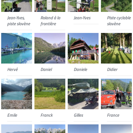
Jean-Yves,
Roland à la
Jean-Yves
Piste cyclable
piste slovène
frontière
slovène
Hervé
Daniel
Daniele
Didier
Emile
Franck
Gilles
France