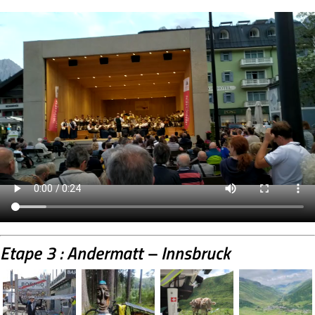
Etape 3 : Andermatt – Innsbruck