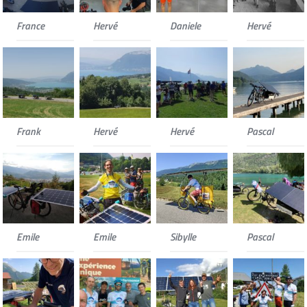
France
Hervé
Daniele
Hervé
Frank
Hervé
Hervé
Pascal
Emile
Emile
Sibylle
Pascal