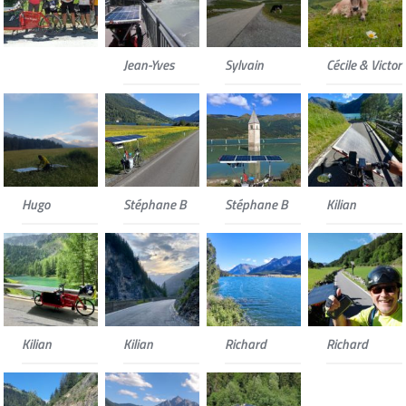
Jean-Yves
Sylvain
Cécile & Victor
Hugo
Stéphane B
Stéphane B
Kilian
Kilian
Kilian
Richard
Richard