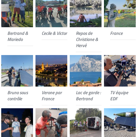
Bertrand &
Cecile & Victor
Repos de
France
Mariedo
Christiane &
Hervé
Bruno sous
Verone par
Lac de garde :
TV équipe
contrôle
France
Bertrand
EDF