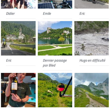
Didier
Emile
Eric
Eric
Dernier passage
Hugo en difficulté
par Bled