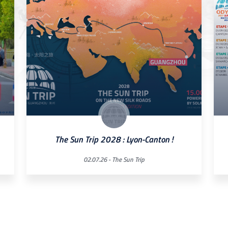
The Sun Trip 2028 : Lyon-Canton !
02.07.26 -
The Sun Trip