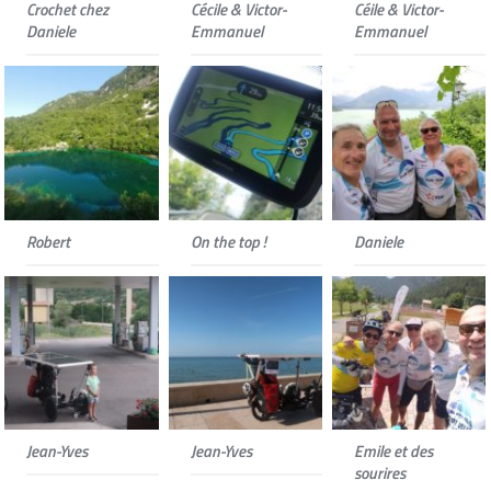
Crochet chez
Cécile & Victor-
Céile & Victor-
Daniele
Emmanuel
Emmanuel
Robert
On the top !
Daniele
Jean-Yves
Jean-Yves
Emile et des
sourires