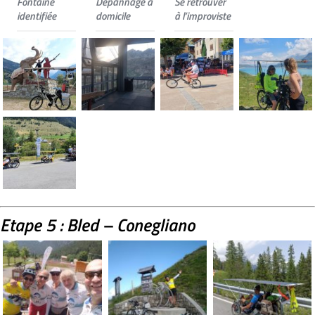
Fontaine
Dépannage à
Se retrouver
identifiée
domicile
à l’improviste
Etape 5 : Bled – Conegliano