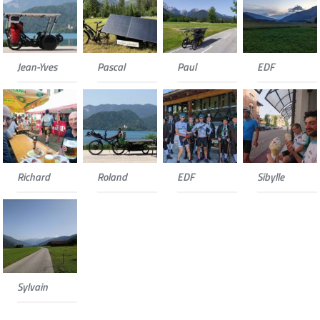
Jean-Yves
Pascal
Paul
EDF
Richard
Roland
EDF
Sibylle
Sylvain