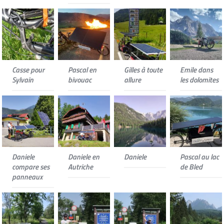
Casse pour
Pascal en
Gilles à toute
Emile dans
Sylvain
bivouac
allure
les dolomites
Daniele
Daniele en
Daniele
Pascal au lac
compare ses
Autriche
de Bled
panneaux