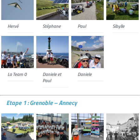
Hervé
Stéphane
Paul
Sibylle
La Team 0
Daniele et
Daniele
Paul
Etape 1 : Grenoble – Annecy