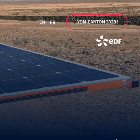
LYON-CANTON 2028 !
EN
FR