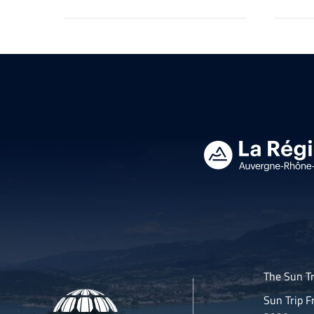
The Sun Tr
Sun Trip F