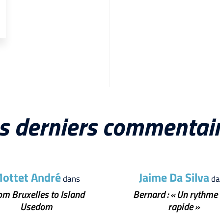
s derniers commentai
ottet André
Jaime Da Silva
dans
da
om Bruxelles to Island
Bernard : « Un rythme 
Usedom
rapide »