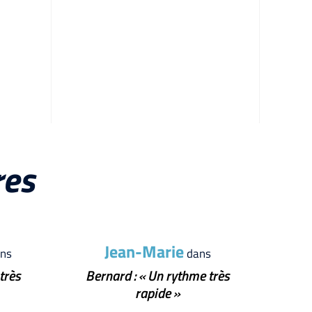
res
Jean-Marie
ns
dans
très
Bernard : « Un rythme très
rapide »