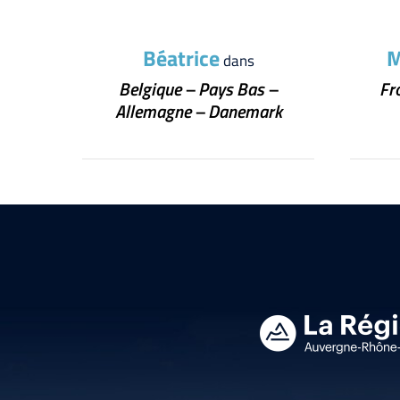
Béatrice
M
dans
Belgique – Pays Bas –
Fr
Allemagne – Danemark