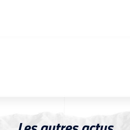
Les autres actus