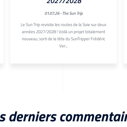
2027/2028
01.07.26 -
The Sun Trip
Le Sun Trip revisite les routes de la Soie sur deux
années 2027/2028 ! Voilà un projet totalement
nouveau, sorti de la tête du SunTripper Frédéric
Ver...
s derniers commentai