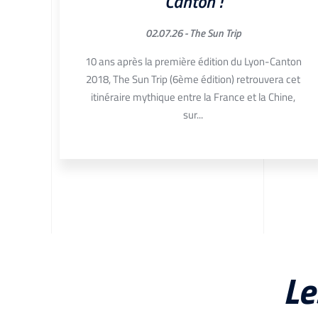
Canton !
02.07.26 -
The Sun Trip
mené
jets
10 ans après la première édition du Lyon-Canton
nois,
2018, The Sun Trip (6ème édition) retrouvera cet
itinéraire mythique entre la France et la Chine,
sur...
Le