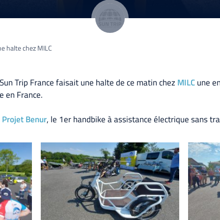
e halte chez MILC
 Sun Trip France faisait une halte de ce matin chez
MILC
une ent
le en France.
e
Projet Benur
, le 1er handbike à assistance électrique sans tra