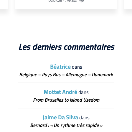
02.07.26 -
The Sun Trip
Les derniers commentaires
Béatrice
dans
Belgique – Pays Bas – Allemagne – Danemark
Mottet André
dans
From Bruxelles to Island Usedom
Jaime Da Silva
dans
Bernard : « Un rythme très rapide »