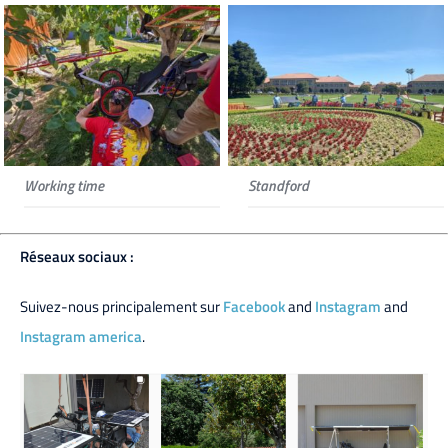
Working time
Standford
Réseaux sociaux :
Suivez-nous principalement sur
Facebook
and
Instagram
and
Instagram america
.