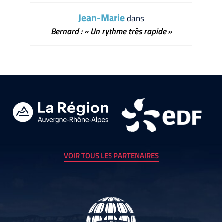
Jean-Marie
dans
Bernard : « Un rythme très rapide »
VOIR TOUS LES PARTENAIRES