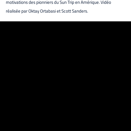
motivations des pionniers du Sun Trip en Amérique. Vidéo
réalisée par Oktay Ortabasi et Scott Sanders.