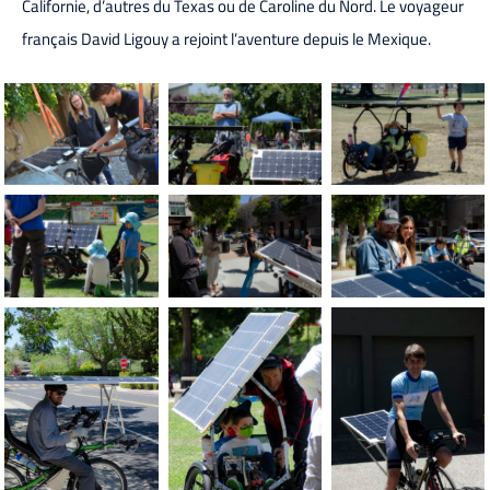
Californie, d’autres du Texas ou de Caroline du Nord. Le voyageur
français David Ligouy a rejoint l’aventure depuis le Mexique.