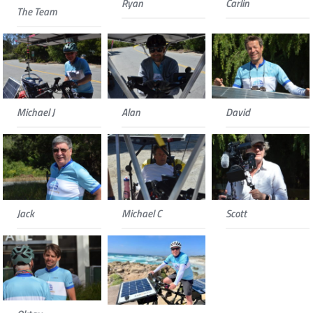
Ryan
Carlin
The Team
Michael J
Alan
David
Jack
Michael C
Scott