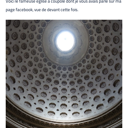
Voici le fameuse église à coupole dont je vous avais parlé sur ma
page facebook, vue de devant cette fois.