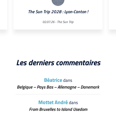
The Sun Trip 2028 : Lyon-Canton !
02.07.26 -
The Sun Trip
Les derniers commentaires
Béatrice
dans
Belgique – Pays Bas – Allemagne – Danemark
Mottet André
dans
From Bruxelles to Island Usedom