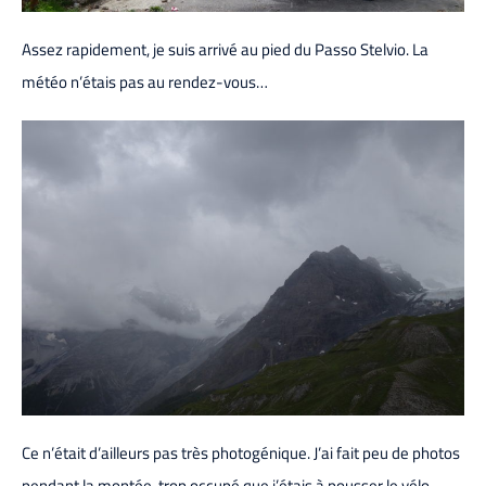
Assez rapidement, je suis arrivé au pied du Passo Stelvio. La
météo n’étais pas au rendez-vous…
Ce n’était d’ailleurs pas très photogénique. J’ai fait peu de photos
pendant la montée, trop occupé que j’étais à pousser le vélo…