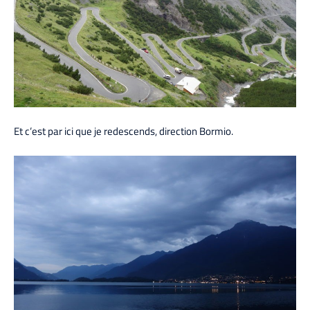
Et c’est par ici que je redescends, direction Bormio.