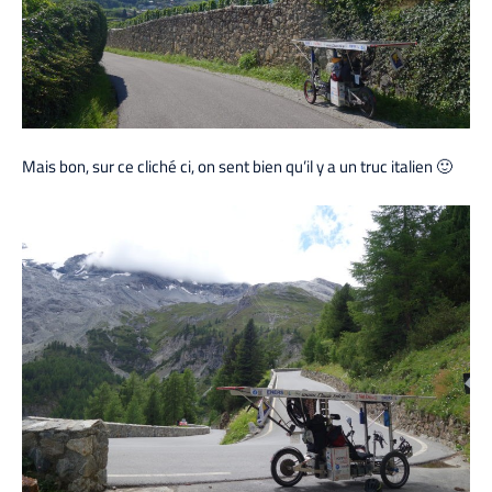
Mais bon, sur ce cliché ci, on sent bien qu’il y a un truc italien 🙂