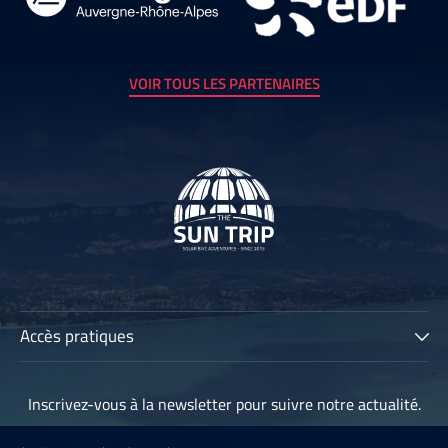
VOIR TOUS LES PARTENAIRES
Accès pratiques
The Sun Trip
Inscrivez-vous à la newsletter pour suivre notre actualité.
Les participants
Archives