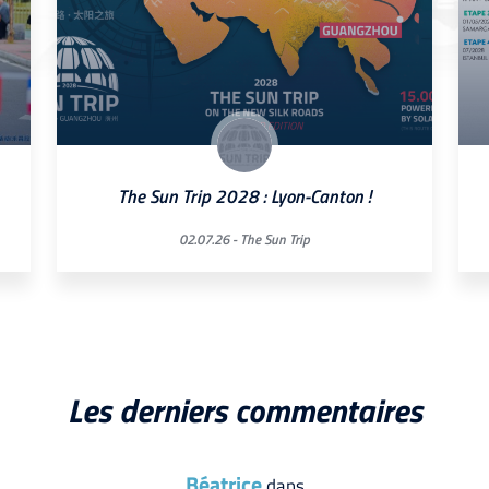
The Sun Trip 2028 : Lyon-Canton !
02.07.26 -
The Sun Trip
Les derniers commentaires
Béatrice
dans