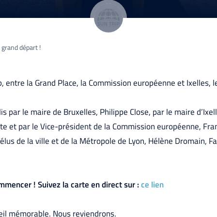
 grand départ !
p, entre la Grand Place, la Commission européenne et Ixelles, le
lis par le maire de Bruxelles, Philippe Close, par le maire d’Ixel
hte et par le Vice-président de la Commission européenne, F
lus de la ville et de la Métropole de Lyon, Hélène Dromain, F
mencer ! Suivez la carte en direct sur :
ce lien
ueil mémorable. Nous reviendrons.