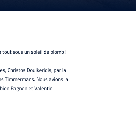
 tout sous un soleil de plomb !
les,
Christos Doulkeridis
, par la
rans Timmermans. Nous avions la
abien Bagnon et Valentin