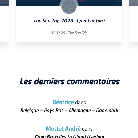
The Sun Trip 2028 : Lyon-Canton !
02.07.26 -
The Sun Trip
Les derniers commentaires
Béatrice
dans
Belgique – Pays Bas – Allemagne – Danemark
Mottet André
dans
From Bruxelles to Island Usedom