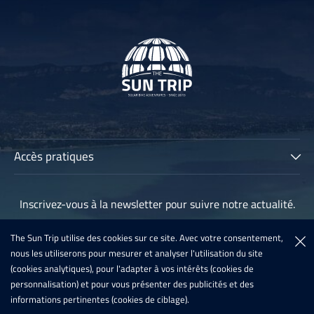
Accès pratiques
The Sun Trip
Inscrivez-vous à la newsletter pour suivre notre actualité.
Les participants
Archives
The Sun Trip utilise des cookies sur ce site. Avec votre consentement,
Inscription à la newsletter
nous les utiliserons pour mesurer et analyser l'utilisation du site
Sun Trip France 2020
(cookies analytiques), pour l'adapter à vos intérêts (cookies de
Inscription 2021
personnalisation) et pour vous présenter des publicités et des
informations pertinentes (cookies de ciblage).
Actualités
Infos