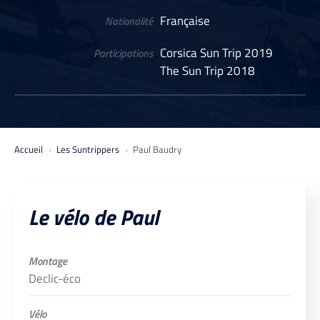
Française
Nationalité
Corsica Sun Trip 2019
Participations
The Sun Trip 2018
Accueil
Les Suntrippers
Paul Baudry
Le vélo de Paul
Montage
Declic-éco
Vélo