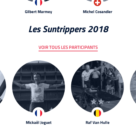
Gilbert Marmey
Michel Cosandier
Les Suntrippers 2018
VOIR TOUS LES PARTICIPANTS
Mickaël Joguet
Raf Van Hulle