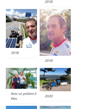
2018
2018
2018
Avec un patient à
2020
Kiev.