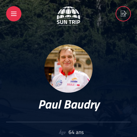
Paul Baudry
64 ans
Âge