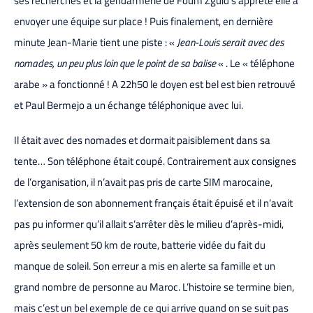
ses recherches et la gendarmerie de Foum Zguid s’apprête elle a
envoyer une équipe sur place ! Puis finalement, en dernière
minute Jean-Marie tient une piste : «
Jean-Louis serait avec des
nomades, un peu plus loin que le point de sa balise
« . Le « téléphone
arabe » a fonctionné ! A 22h50 le doyen est bel est bien retrouvé
et Paul Bermejo a un échange téléphonique avec lui.
Il était avec des nomades et dormait paisiblement dans sa
tente… Son téléphone était coupé. Contrairement aux consignes
de l’organisation, il n’avait pas pris de carte SIM marocaine,
l’extension de son abonnement français était épuisé et il n’avait
pas pu informer qu’il allait s’arrêter dès le milieu d’après-midi,
après seulement 50 km de route, batterie vidée du fait du
manque de soleil. Son erreur a mis en alerte sa famille et un
grand nombre de personne au Maroc. L’histoire se termine bien,
mais c’est un bel exemple de ce qui arrive quand on se suit pas