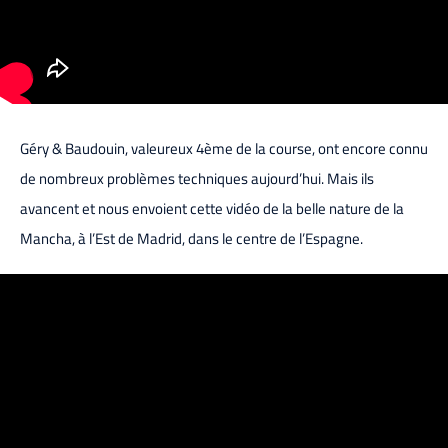
Géry & Baudouin, valeureux 4ème de la course, ont encore connu
de nombreux problèmes techniques aujourd’hui. Mais ils
avancent et nous envoient cette vidéo de la belle nature de la
Mancha, à l’Est de Madrid, dans le centre de l’Espagne.