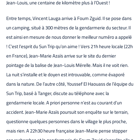
Jean-Louis, une centaine de kilomètre plus à l’Ouest !
Entre temps, Vincent Lauga arrive à Foum Zguid. Il se pose dans
un camping, situé à 300 mètres de la gendarmerie du secteur. Il
est ainsi en mesure de nous donner le meilleur numéro a appelé
! C’est l’esprit du Sun Trip qu’on aime ! Vers 21h heure locale (22h
en France), Jean-Marie Azaïs arrive sur le site du dernier
pointage de la balise de Jean-Louis Mérelle. Mais il ne voit rien.
La nuit s’installe et le doyen est introuvable, comme évaporé
dans la nature. De l’autre côté, Youssef El Haouass de l’équipe du
Sun Trip, basé à Tanger, discute au téléphone avec la
gendarmerie locale. A priori personne n’est au courant d’un
accident. Jean-Marie Azaïs poursuit son enquête sur le terrain,
questionne quelques personnes dans le village le plus proche,
mais rien. A 22h30 heure française Jean-Marie pense stopper