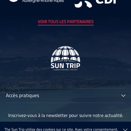
VOIR TOUS LES PARTENAIRES
Accès pratiques
The Sun Trip
Inscrivez-vous à la newsletter pour suivre notre actualité.
Les participants
Archives
The Sun Trip utilise des cookies sur ce site. Avec votre consentement,