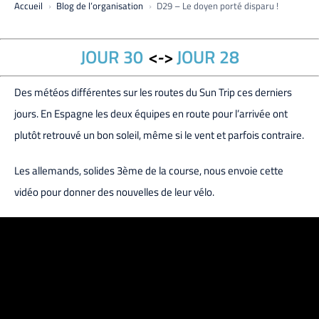
Accueil
Blog de l’organisation
D29 – Le doyen porté disparu !
JOUR 30
<->
JOUR 28
Des météos différentes sur les routes du Sun Trip ces derniers
jours. En Espagne les deux équipes en route pour l’arrivée ont
plutôt retrouvé un bon soleil, même si le vent et parfois contraire.
Les allemands, solides 3ème de la course, nous envoie cette
vidéo pour donner des nouvelles de leur vélo.