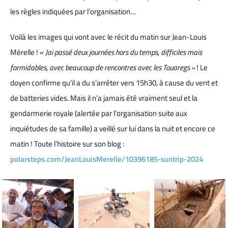
les règles indiquées par l’organisation…
Voilà les images qui vont avec le récit du matin sur Jean-Louis
Mérelle ! «
Jai passé deux journées hors du temps, difficiles mais
formidables, avec beaucoup de rencontres avec les Touaregs »
! Le
doyen confirme qu’il a du s’arrêter vers 15h30, à cause du vent et
de batteries vides. Mais il n’a jamais été vraiment seul et la
gendarmerie royale (alertée par l’organisation suite aux
inquiétudes de sa famille) a veillé sur lui dans la nuit et encore ce
matin ! Toute l’histoire sur son blog :
polarsteps.com/JeanLouisMerelle/10396185-suntrip-2024