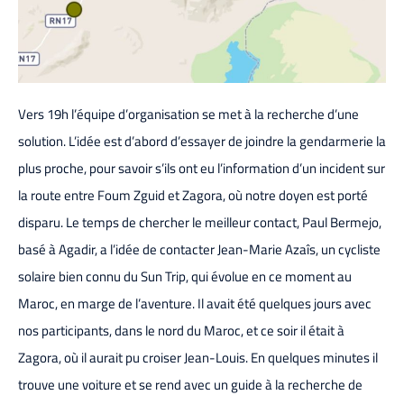
Vers 19h l’équipe d’organisation se met à la recherche d’une
solution. L’idée est d’abord d’essayer de joindre la gendarmerie la
plus proche, pour savoir s’ils ont eu l’information d’un incident sur
la route entre Foum Zguid et Zagora, où notre doyen est porté
disparu. Le temps de chercher le meilleur contact, Paul Bermejo,
basé à Agadir, a l’idée de contacter Jean-Marie Azaîs, un cycliste
solaire bien connu du Sun Trip, qui évolue en ce moment au
Maroc, en marge de l’aventure. Il avait été quelques jours avec
nos participants, dans le nord du Maroc, et ce soir il était à
Zagora, où il aurait pu croiser Jean-Louis. En quelques minutes il
trouve une voiture et se rend avec un guide à la recherche de